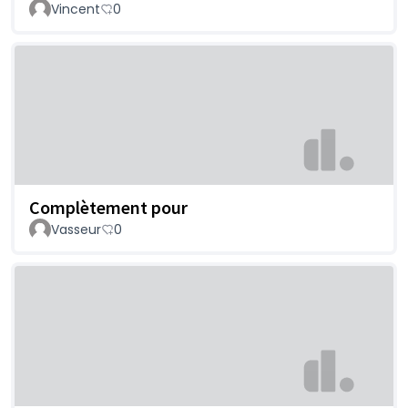
Vincent
0
Complètement pour
Vasseur
0