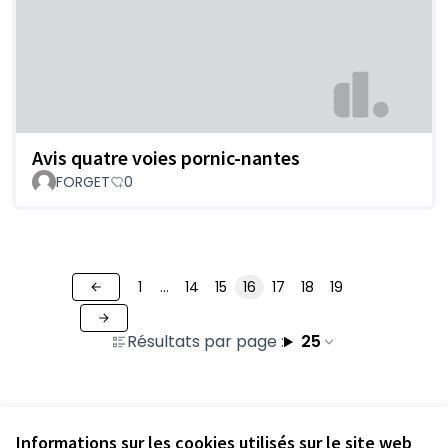
Avis quatre voies pornic-nantes
FORGET
0
1
…
14
15
16
17
18
19
Résultats par page :
25
Voir toutes les contributions retirées
Informations sur les cookies utilisés sur le site web