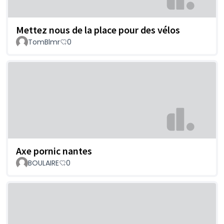
Mettez nous de la place pour des vélos
TomBlmr
0
Axe pornic nantes
BOULAIRE
0