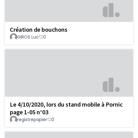
Création de bouchons
GIROS Luc
0
Le 4/10/2020, lors du stand mobile à Pornic
page 1-05 n°03
registrepapier
0