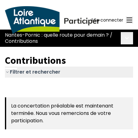
Men
Se connecter
Nantes-Pornic : quelle route pour demain ?
/
Menu 
Contributions
Contributions
Filtrer et rechercher
La concertation préalable est maintenant
terminée. Nous vous remercions de votre
participation.