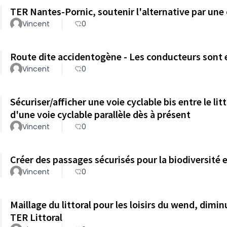
TER Nantes-Pornic, soutenir l'alternative par une 
Vincent
0
Route dite accidentogène - Les conducteurs sont en
Vincent
0
Sécuriser/afficher une voie cyclable bis entre le lit
d'une voie cyclable parallèle dès à présent
Vincent
0
Créer des passages sécurisés pour la biodiversité et
Vincent
0
Maillage du littoral pour les loisirs du wend, diminu
TER Littoral