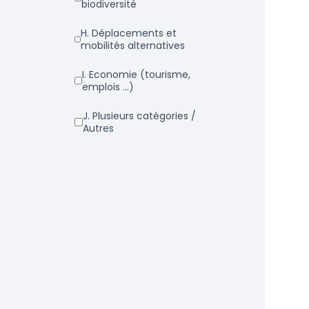
biodiversité
h. Déplacements et
mobilités alternatives
i. Economie (tourisme,
emplois ...)
j. Plusieurs catégories /
Autres