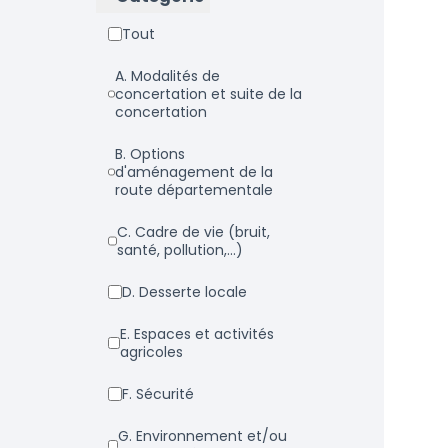
Tout
a. Modalités de
concertation et suite de la
concertation
b. Options
d'aménagement de la
route départementale
c. Cadre de vie (bruit,
santé, pollution,...)
d. Desserte locale
e. Espaces et activités
agricoles
f. Sécurité
g. Environnement et/ou