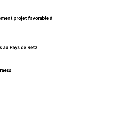
cement projet favorable à
s au Pays de Retz
raess