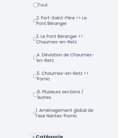
Tout
2. Port-Saint-Père <> Le
Pont Béranger
3. Le Pont Béranger <>
Chaumes-en-Retz
4. Déviation de Chaumes-
en-Retz
5. Chaumes-en-Retz <>
Pornic
6. Plusieurs sections /
Autres
1. Aménagement global de
l'axe Nantes-Pornic
Catégorie