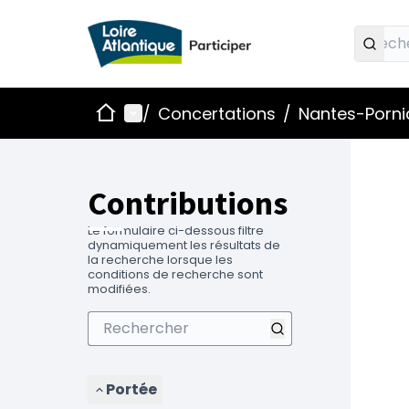
Accueil
Menu principal
/
Concertations
/
Nantes-Pornic
Contributions
Le formulaire ci-dessous filtre
dynamiquement les résultats de
la recherche lorsque les
conditions de recherche sont
modifiées.
Portée