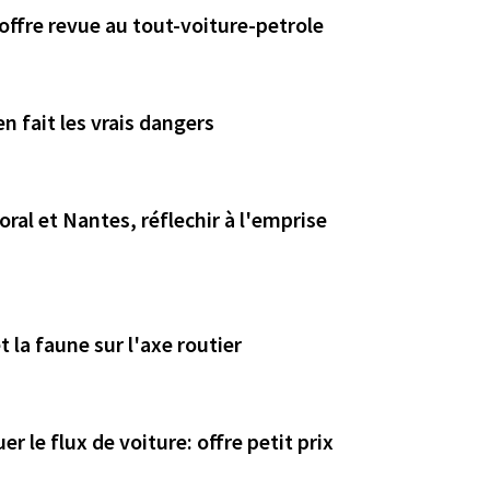
offre revue au tout-voiture-petrole
 fait les vrais dangers
toral et Nantes, réflechir à l'emprise
 la faune sur l'axe routier
er le flux de voiture: offre petit prix