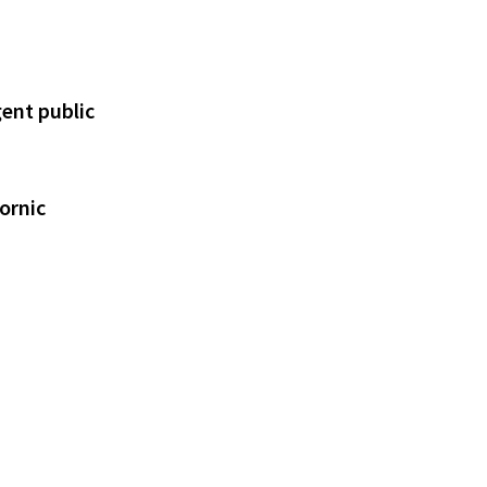
gent public
Pornic