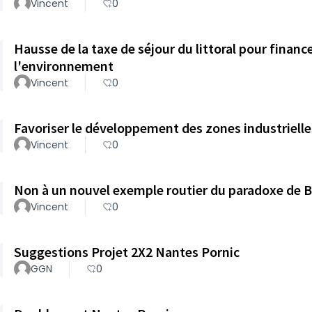
Vincent
0
Hausse de la taxe de séjour du littoral pour finan
l'environnement
Vincent
0
Favoriser le développement des zones industrielle
Vincent
0
Non à un nouvel exemple routier du paradoxe de B
Vincent
0
Suggestions Projet 2X2 Nantes Pornic
GGN
0