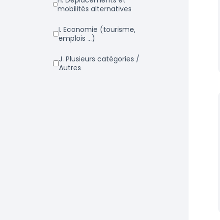
h. Déplacements et
mobilités alternatives
i. Economie (tourisme,
emplois ...)
j. Plusieurs catégories /
Autres