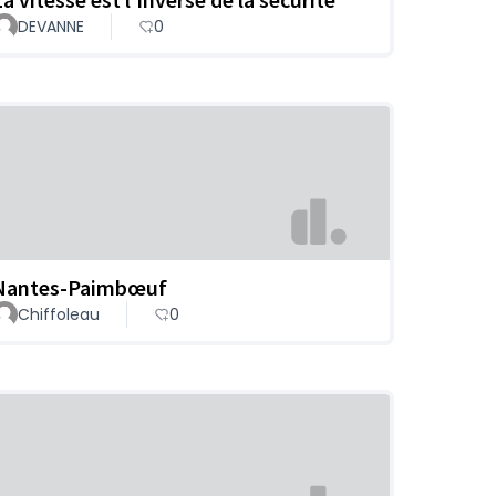
DEVANNE
0
Nantes-Paimbœuf
Chiffoleau
0