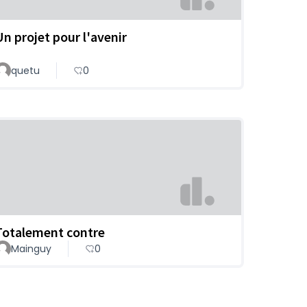
Un projet pour l'avenir
quetu
0
Totalement contre
Mainguy
0