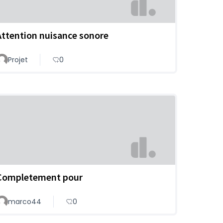
Attention nuisance sonore
Projet
0
Completement pour
marco44
0