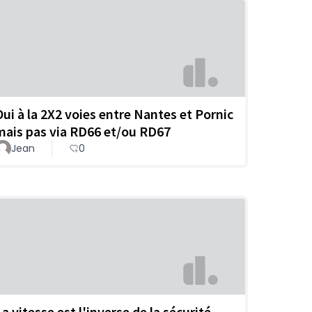
Oui à la 2X2 voies entre Nantes et Pornic
mais pas via RD66 et/ou RD67
Jean
0
a vitesse est l'inverse de la sécurité