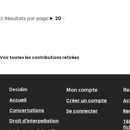
Résultats par page :
20
Voir toutes les contributions retirées
Decidim
Mon compte
Re
Accueil
Créer un compte
Act
Concertations
Se connecter
Re
Droit d'interpellation
Té
fi