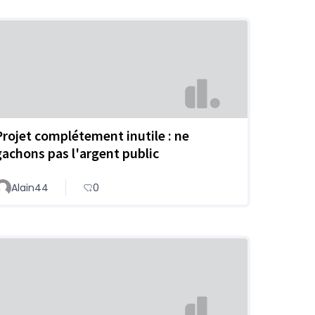
Projet complétement inutile : ne
gachons pas l'argent public
Alain44
0