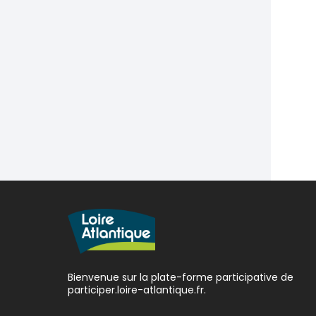
Bienvenue sur la plate-forme participative de
participer.loire-atlantique.fr.