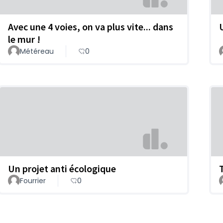
Avec une 4 voies, on va plus vite... dans
le mur !
Météreau
0
Un projet anti écologique
Fourrier
0