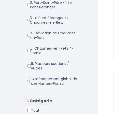
2. Port-Saint-Père <> Le
Pont Béranger
3. Le Pont Béranger <>
Chaumes-en-Retz
4. Déviation de Chaumes-
en-Retz
5. Chaumes-en-Retz <>
Pornic
6. Plusieurs sections /
Autres
1. Aménagement global de
l'axe Nantes-Pornic
Catégorie
Tout