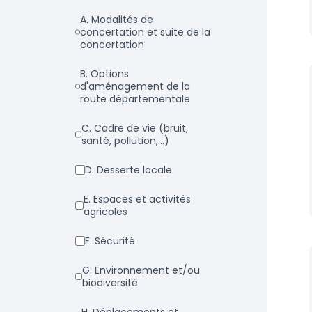
a. Modalités de
concertation et suite de la
concertation
b. Options
d'aménagement de la
route départementale
c. Cadre de vie (bruit,
santé, pollution,...)
d. Desserte locale
e. Espaces et activités
agricoles
f. Sécurité
g. Environnement et/ou
biodiversité