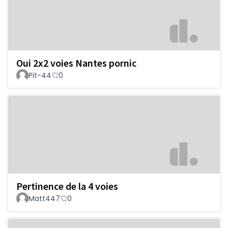
Oui 2x2 voies Nantes pornic
Pit-44
0
Pertinence de la 4 voies
Matt447
0