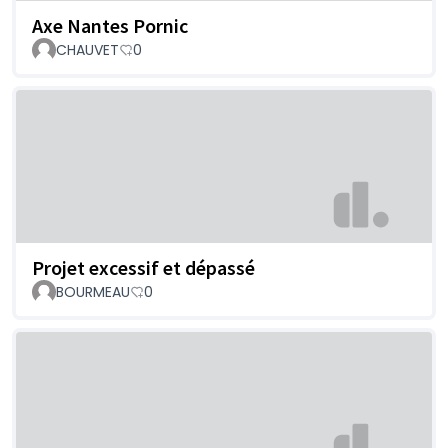
Axe Nantes Pornic
CHAUVET
0
Projet excessif et dépassé
BOURMEAU
0