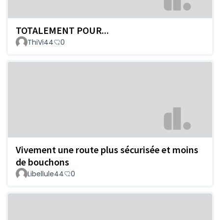
TOTALEMENT POUR...
ThiVi44
0
Vivement une route plus sécurisée et moins
de bouchons
Libellule44
0