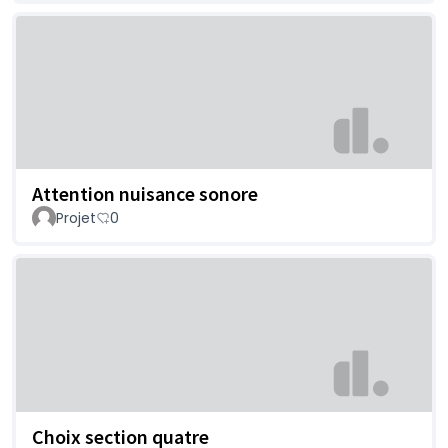
Attention nuisance sonore
Projet
0
Choix section quatre