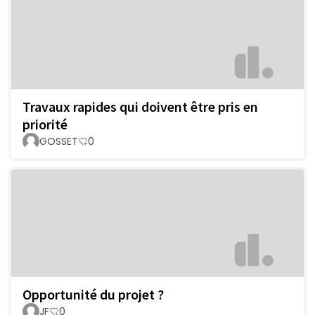
Travaux rapides qui doivent être pris en
priorité
GOSSET
0
Opportunité du projet ?
JF
0