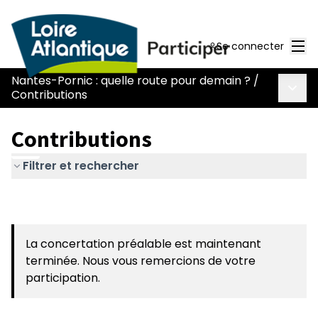
Men
Se connecter
Nantes-Pornic : quelle route pour demain ?
/
Menu 
Contributions
Contributions
Filtrer et rechercher
La concertation préalable est maintenant
terminée. Nous vous remercions de votre
participation.