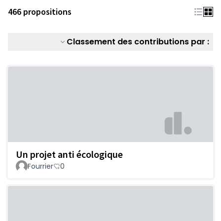
466 propositions
Classement des contributions par :
Un projet anti écologique
Fourrier
0