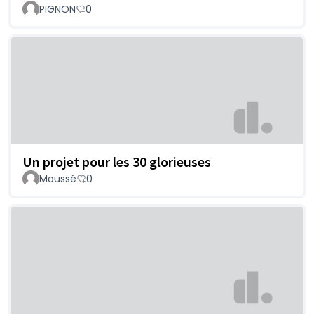
PIGNON
0
Un projet pour les 30 glorieuses
Moussé
0