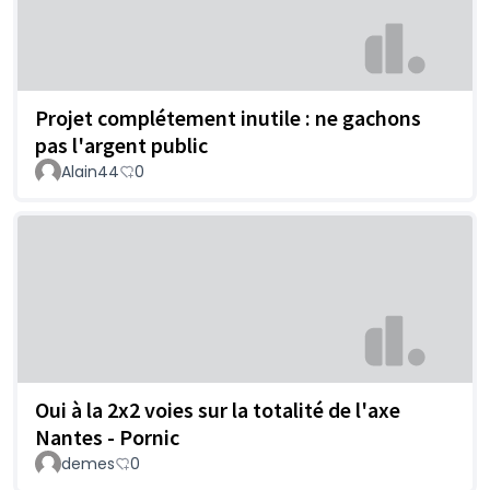
Projet complétement inutile : ne gachons
pas l'argent public
Alain44
0
Oui à la 2x2 voies sur la totalité de l'axe
Nantes - Pornic
demes
0