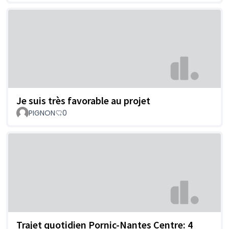
Je suis très favorable au projet
PIGNON
0
Trajet quotidien Pornic-Nantes Centre: 4