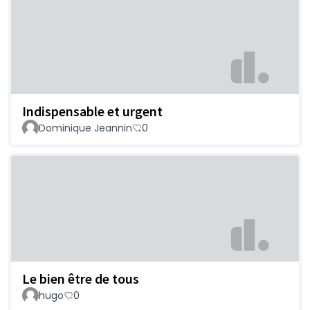
Indispensable et urgent
Dominique Jeannin
0
Le bien être de tous
hugo
0