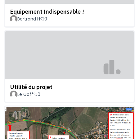
Equipement Indispensable !
Bertrand H
0
Utilité du projet
Le Goff
0