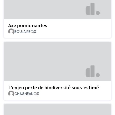
Axe pornic nantes
BOULAIRE
0
L'enjeu perte de biodiversité sous-estimé
CHAGNEAU
0