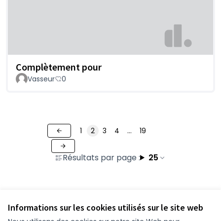
Complètement pour
Vasseur
0
1
2
3
4
…
19
Résultats par page :
25
Voir toutes les contributions retirées
Informations sur les cookies utilisés sur le site web