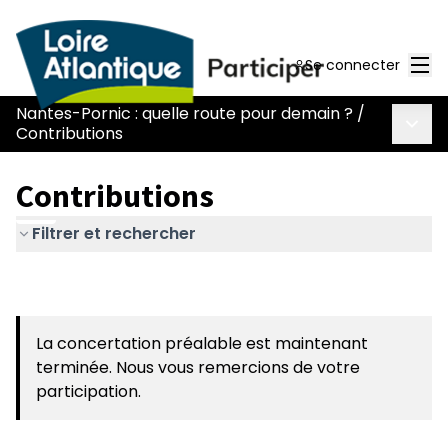
Men
Se connecter
Nantes-Pornic : quelle route pour demain ?
/
Menu 
Contributions
Contributions
Filtrer et rechercher
La concertation préalable est maintenant
terminée. Nous vous remercions de votre
participation.