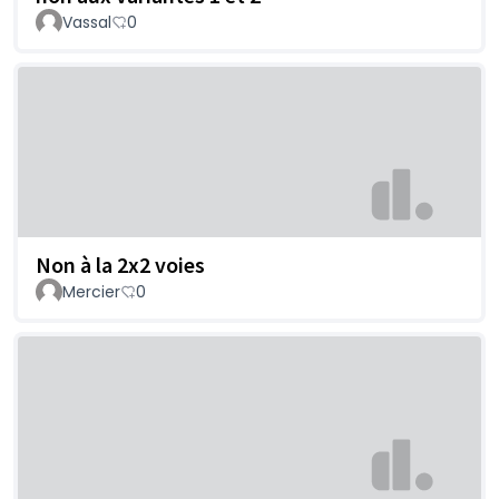
Vassal
0
Non à la 2x2 voies
Mercier
0