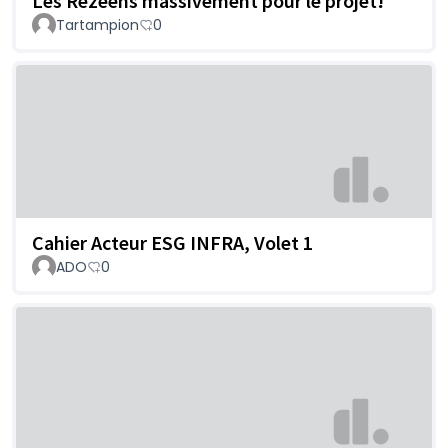
Les Rezéens massivement pour le projet!
Tartampion
0
Cahier Acteur ESG INFRA, Volet 1
ADO
0