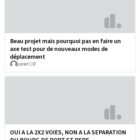
Beau projet mais pourquoi pas en faire un
axe test pour de nouveaux modes de
déplacement
Loret
0
OUI A LA 2X2 VOIES, NON A LA SEPARATION
DU BOURG DE PORT ST PERE