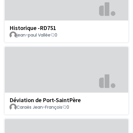
Historique -RD751
jean-paul Vallée
0
Déviation de Port-SaintPère
Caraës Jean-François
0