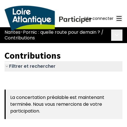
Men
Se connecter
Nantes-Pornic : quelle route pour demain ?
/
Menu 
Contributions
Contributions
Filtrer et rechercher
La concertation préalable est maintenant
terminée. Nous vous remercions de votre
participation.