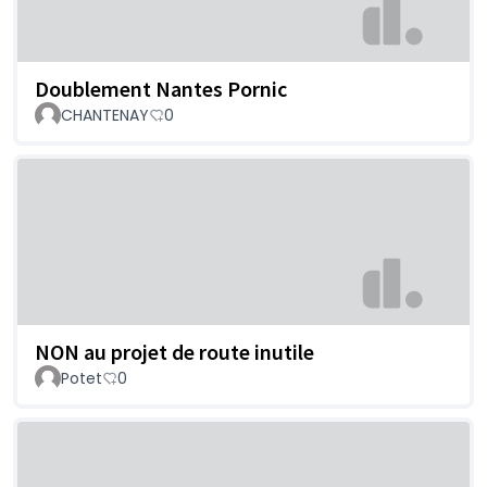
Doublement Nantes Pornic
CHANTENAY
0
NON au projet de route inutile
Potet
0