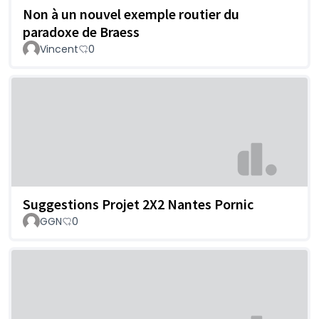
Non à un nouvel exemple routier du
paradoxe de Braess
Vincent
0
Suggestions Projet 2X2 Nantes Pornic
GGN
0