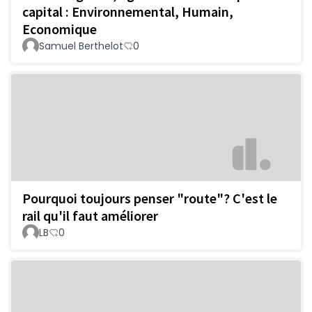
capital : Environnemental, Humain,
Economique
Samuel Berthelot
0
Pourquoi toujours penser "route"? C'est le
rail qu'il faut améliorer
LB
0