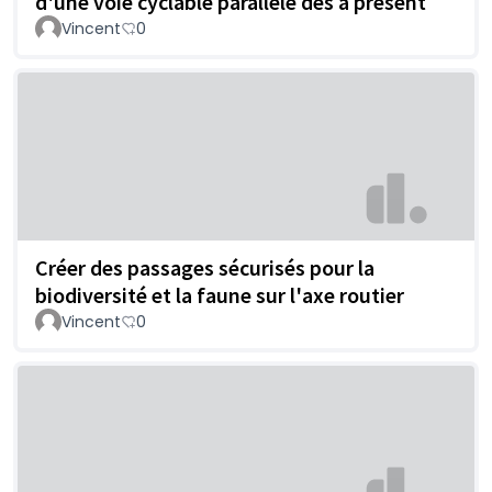
d'une voie cyclable parallèle dès à présent
Vincent
0
Créer des passages sécurisés pour la
biodiversité et la faune sur l'axe routier
Vincent
0