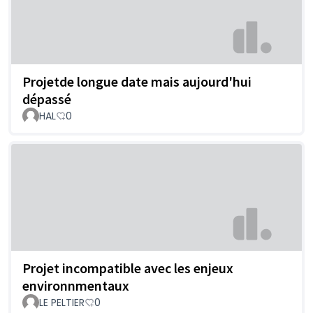
Projetde longue date mais aujourd'hui
dépassé
HAL
0
Projet incompatible avec les enjeux
environnmentaux
LE PELTIER
0