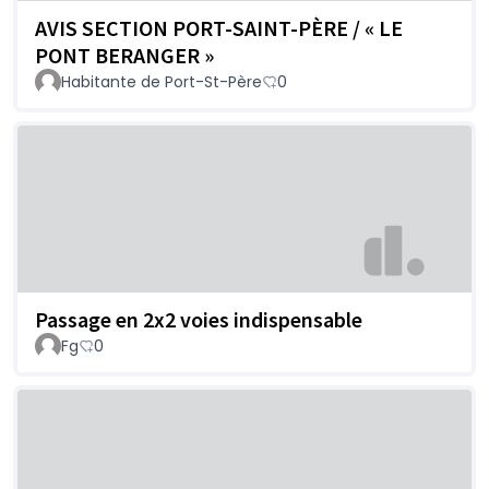
AVIS SECTION PORT-SAINT-PÈRE / « LE
PONT BERANGER »
Habitante de Port-St-Père
0
Passage en 2x2 voies indispensable
Fg
0