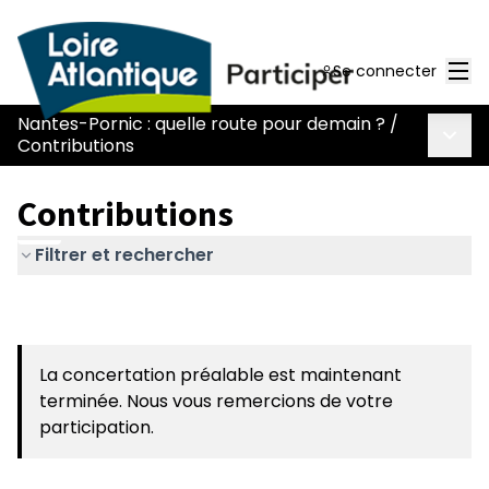
Men
Se connecter
Nantes-Pornic : quelle route pour demain ?
/
Menu 
Contributions
Contributions
Filtrer et rechercher
La concertation préalable est maintenant
terminée. Nous vous remercions de votre
participation.