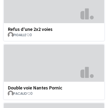
Refus d'une 2x2 voies
PIGAILLE
0
Double voie Nantes Pornic
PACAUD
0