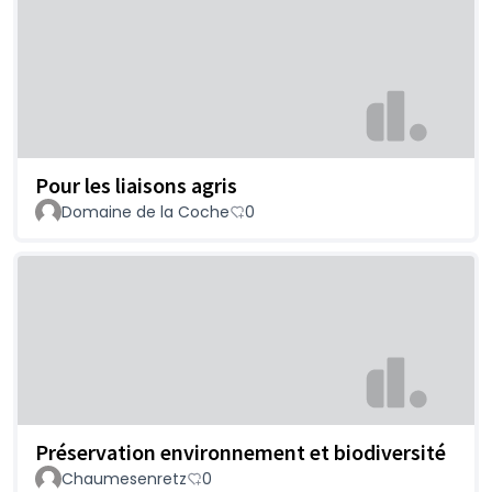
Pour les liaisons agris
Domaine de la Coche
0
Préservation environnement et biodiversité
Chaumesenretz
0