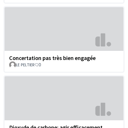
Concertation pas très bien engagée
LE PELTIER
0
Dioxyde de carbone: agir efficacement