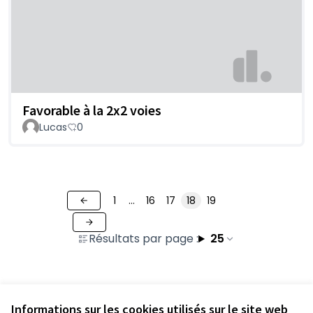
Favorable à la 2x2 voies
Lucas
0
1
…
16
17
18
19
Résultats par page :
25
Voir toutes les contributions retirées
Informations sur les cookies utilisés sur le site web