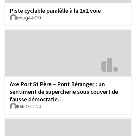
Piste cyclable paralèlle à la 2x2 voie
doug44
0
Axe Port St Père – Pont Béranger : un
sentiment de supercherie sous couvert de
fausse démocratie…
BARDELLI
0