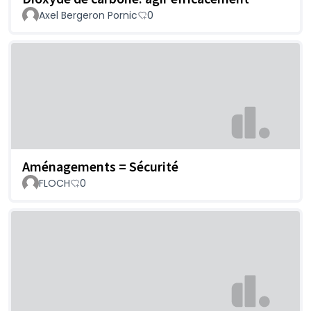
Axel Bergeron Pornic
0
Aménagements = Sécurité
FLOCH
0