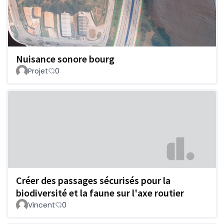
Nuisance sonore bourg
Projet
0
Créer des passages sécurisés pour la
biodiversité et la faune sur l'axe routier
Vincent
0