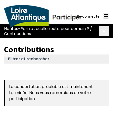
Men
Se connecter
Nantes-Pornic : quelle route pour demain ?
/
Menu 
Contributions
Contributions
Filtrer et rechercher
La concertation préalable est maintenant
terminée. Nous vous remercions de votre
participation.