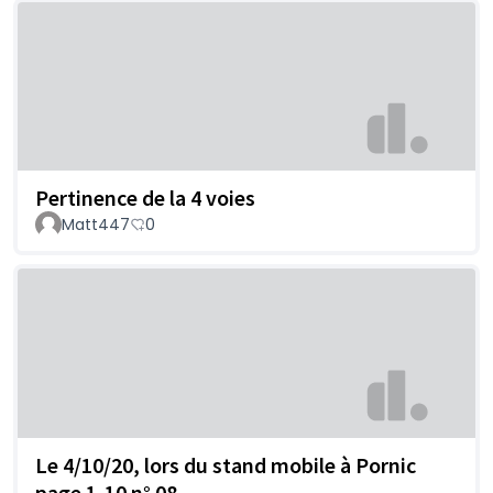
Pertinence de la 4 voies
Matt447
0
Le 4/10/20, lors du stand mobile à Pornic
page 1-10 n° 08