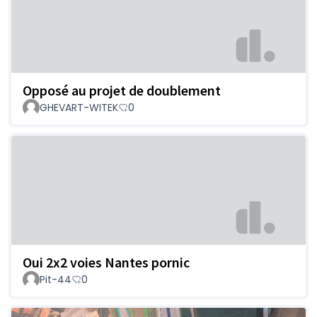
Opposé au projet de doublement
GHEVART-WITEK
0
Oui 2x2 voies Nantes pornic
Pit-44
0