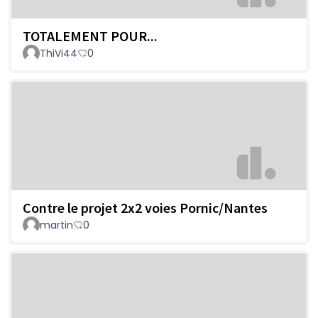
TOTALEMENT POUR...
ThiVi44
0
Contre le projet 2x2 voies Pornic/Nantes
martin
0