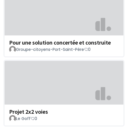
Pour une solution concertée et construite
Groupe-citoyens-Port-Saint-Père
0
Projet 2x2 voies
Le Goff
0