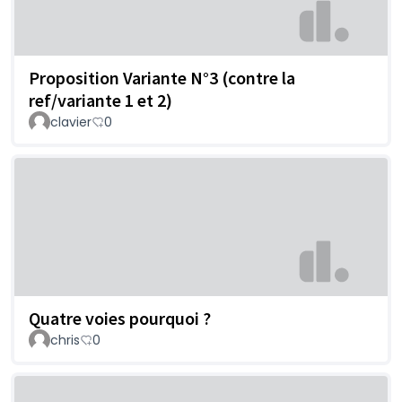
Proposition Variante N°3 (contre la
ref/variante 1 et 2)
clavier
0
Quatre voies pourquoi ?
chris
0