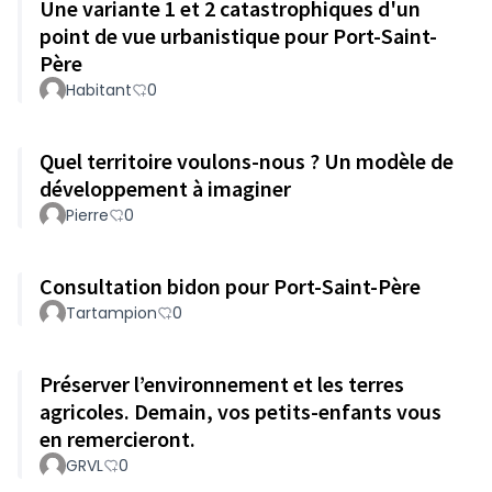
Une variante 1 et 2 catastrophiques d'un
point de vue urbanistique pour Port-Saint-
Père
Habitant
0
Quel territoire voulons-nous ? Un modèle de
développement à imaginer
Pierre
0
Consultation bidon pour Port-Saint-Père
Tartampion
0
Préserver l’environnement et les terres
agricoles. Demain, vos petits-enfants vous
en remercieront.
GRVL
0