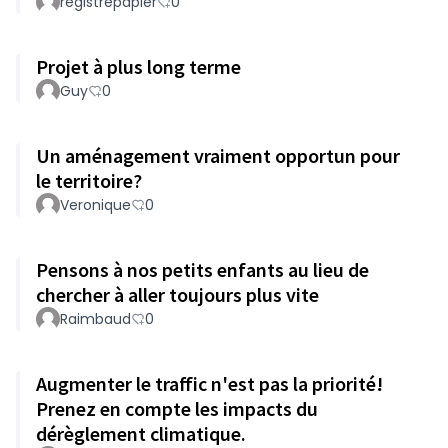
registrepapier
0
Projet à plus long terme
Guy
0
Un aménagement vraiment opportun pour
le territoire?
Veronique
0
Pensons à nos petits enfants au lieu de
chercher à aller toujours plus vite
Raimbaud
0
Augmenter le traffic n'est pas la priorité!
Prenez en compte les impacts du
dérèglement climatique.