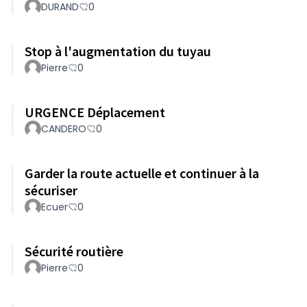
DURAND
0
Stop à l'augmentation du tuyau
Pierre
0
URGENCE Déplacement
CANDERO
0
Garder la route actuelle et continuer à la
sécuriser
Ecuer
0
Sécurité routière
Pierre
0