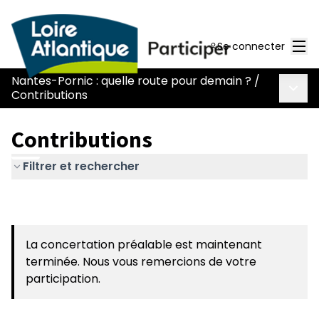
Men
Se connecter
Nantes-Pornic : quelle route pour demain ?
/
Menu 
Contributions
Contributions
Filtrer et rechercher
La concertation préalable est maintenant
terminée. Nous vous remercions de votre
participation.