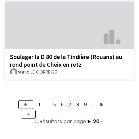
Soulager la D 80 de la Tindière (Rouans) au
rond point de Cheix en retz
Annie LE CORRE
0
1
…
5
6
7
8
9
…
19
Résultats par page :
20