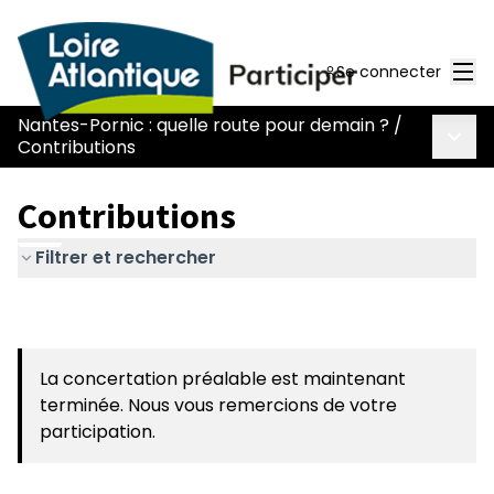
Men
Se connecter
Nantes-Pornic : quelle route pour demain ?
/
Menu 
Contributions
Contributions
Filtrer et rechercher
La concertation préalable est maintenant
terminée. Nous vous remercions de votre
participation.