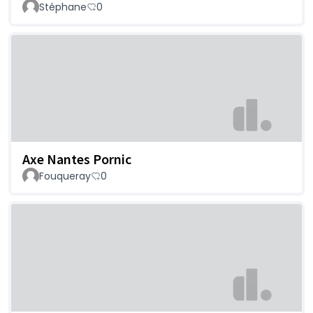
Stéphane
0
Axe Nantes Pornic
Fouqueray
0