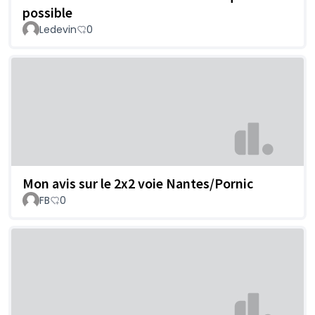
possible
Ledevin
0
Mon avis sur le 2x2 voie Nantes/Pornic
FB
0