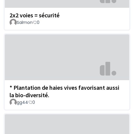
2x2 voies = sécurité
Salmon
0
* Plantation de haies vives favorisant aussi
la bio-diversité.
gg44
0