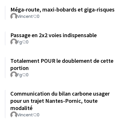
Méga-route, maxi-bobards et giga-risques
Vincent
0
Passage en 2x2 voies indispensable
Fg
0
Totalement POUR le doublement de cette
portion
Fg
0
Communication du bilan carbone usager
pour un trajet Nantes-Pornic, toute
modalité
Vincent
0