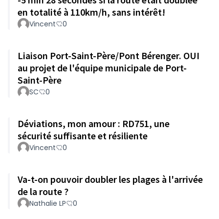
en totalité à 110km/h, sans intérêt!
Vincent
0
Liaison Port-Saint-Père/Pont Bérenger. OUI
au projet de l'équipe municipale de Port-
Saint-Père
SC
0
Déviations, mon amour : RD751, une
sécurité suffisante et résiliente
Vincent
0
Va-t-on pouvoir doubler les plages à l'arrivée
de la route ?
Nathalie LP
0