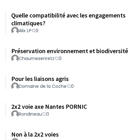
Quelle compatibilité avec les engagements
climatiques?
Alix LP
0
Préservation environnement et biodiversité
Chaumesenretz
0
Pour les liaisons agris
Domaine de la Coche
0
2x2 voie axe Nantes PORNIC
Rondineau
0
Non à la 2x2 voies