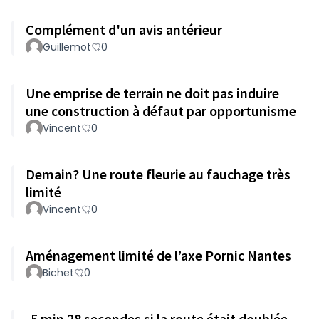
Complément d'un avis antérieur
Guillemot
0
Une emprise de terrain ne doit pas induire
une construction à défaut par opportunisme
Vincent
0
Demain? Une route fleurie au fauchage très
limité
Vincent
0
Aménagement limité de l’axe Pornic Nantes
Bichet
0
-5 min 28 secondes si la route était doublée