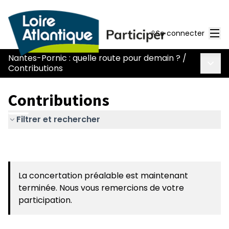
Men
Se connecter
Nantes-Pornic : quelle route pour demain ?
/
Menu 
Contributions
Contributions
Filtrer et rechercher
La concertation préalable est maintenant
terminée. Nous vous remercions de votre
participation.