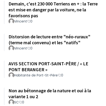
Demain, c'est 230 000 Terriens en + : la Terre
est mise en danger par la voiture, ne la
favorisons pas
Vincent
0
Distorsion de lecture entre "néo-ruraux"
(terme mal convenu) et les "natifs"
Vincent
0
AVIS SECTION PORT-SAINT-PÈRE / « LE
PONT BERANGER »
Habitante de Port-St-Père
0
Non au bétonnage de la nature et oui à la
variante 1 ou 2
SC
0