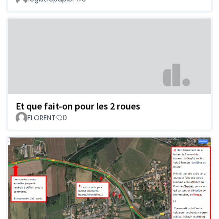
Et que fait-on pour les 2 roues
FLORENT
0