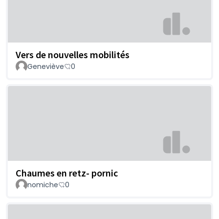
Vers de nouvelles mobilités
Geneviève
0
Chaumes en retz- pornic
nomiche
0