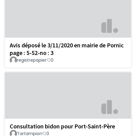
Avis déposé le 3/11/2020 en mairie de Pornic
page : 5-52-no : 3
registrepapier
0
Consultation bidon pour Port-Saint-Père
Tartampion
0