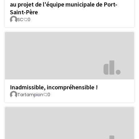
au projet de l'équipe municipale de Port-
Saint-Père
SC
0
Inadmissible, incompréhensible !
Tartampion
0