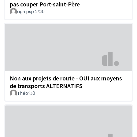
pas couper Port-saint-Père
agri psp 2
0
Non aux projets de route - OUI aux moyens
de transports ALTERNATIFS
Théo
0