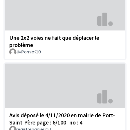
Une 2x2 voies ne fait que déplacer le
problème
JMPornic
0
Avis déposé le 4/11/2020 en mairie de Port-
Saint-Père page : 6/100- no : 4
registrepapier
0