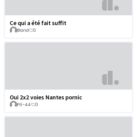
Ce qui a été fait suffit
Blond
0
Oui 2x2 voies Nantes pornic
Pit-44
0