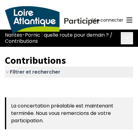
Men
Se connecter
Nantes-Pornic : quelle route pour demain ?
/
Menu 
Contributions
Contributions
Filtrer et rechercher
La concertation préalable est maintenant
terminée. Nous vous remercions de votre
participation.