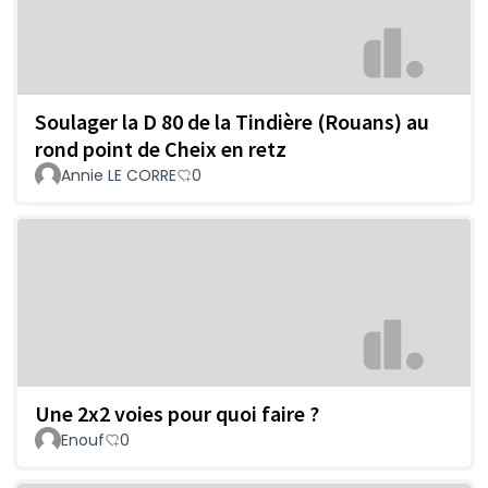
Soulager la D 80 de la Tindière (Rouans) au
rond point de Cheix en retz
Annie LE CORRE
0
Une 2x2 voies pour quoi faire ?
Enouf
0