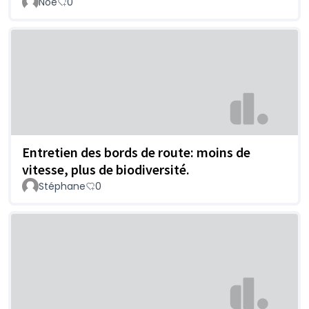
Noë
0
Entretien des bords de route: moins de
vitesse, plus de biodiversité.
Stéphane
0