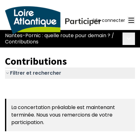
Men
Se connecter
Nantes-Pornic : quelle route pour demain ?
/
Menu 
Contributions
Contributions
Filtrer et rechercher
La concertation préalable est maintenant
terminée. Nous vous remercions de votre
participation.