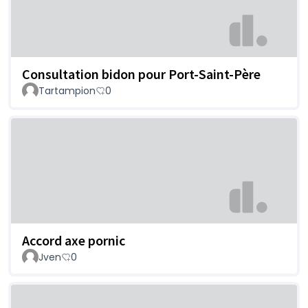
Consultation bidon pour Port-Saint-Père
Tartampion
0
Accord axe pornic
Jven
0