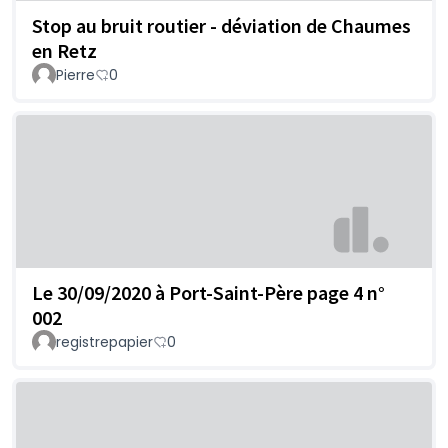
Stop au bruit routier - déviation de Chaumes
en Retz
Pierre
0
Le 30/09/2020 à Port-Saint-Père page 4 n°
002
registrepapier
0