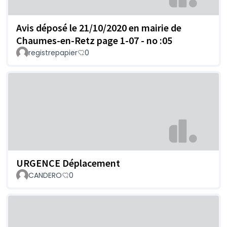
Avis déposé le 21/10/2020 en mairie de
Chaumes-en-Retz page 1-07 - no :05
registrepapier
0
URGENCE Déplacement
CANDERO
0