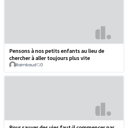
Pensons à nos petits enfants au lieu de
chercher à aller toujours plus vite
Raimbaud
0
Pour sauver des vies faut-il commencer par