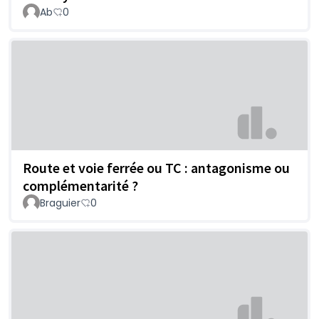
Ab
0
Route et voie ferrée ou TC : antagonisme ou
complémentarité ?
Braguier
0