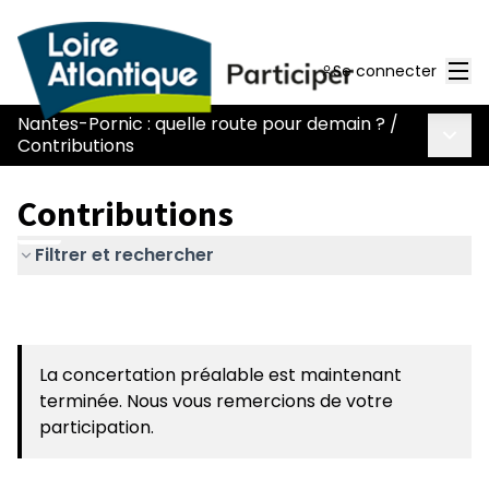
Men
Se connecter
Nantes-Pornic : quelle route pour demain ?
/
Menu 
Contributions
Contributions
Filtrer et rechercher
La concertation préalable est maintenant
terminée. Nous vous remercions de votre
participation.