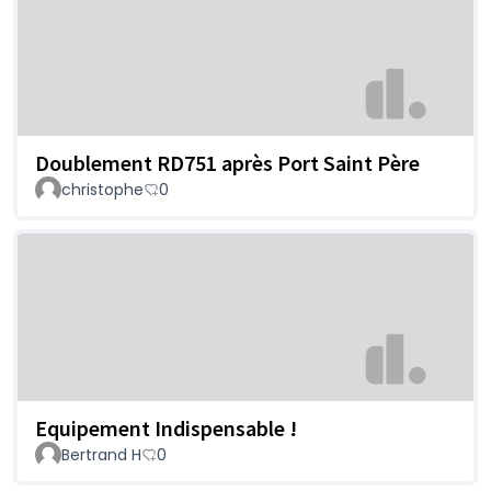
Doublement RD751 après Port Saint Père
christophe
0
Equipement Indispensable !
Bertrand H
0