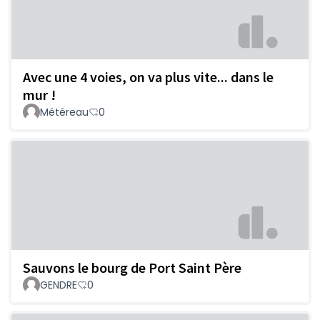
Avec une 4 voies, on va plus vite... dans le
mur !
Météreau
0
Sauvons le bourg de Port Saint Père
GENDRE
0