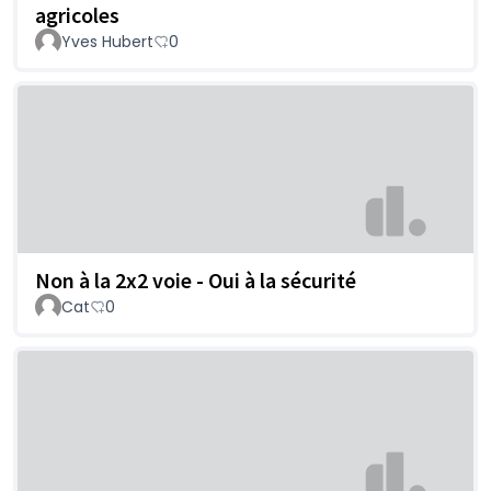
agricoles
Yves Hubert
0
Non à la 2x2 voie - Oui à la sécurité
Cat
0