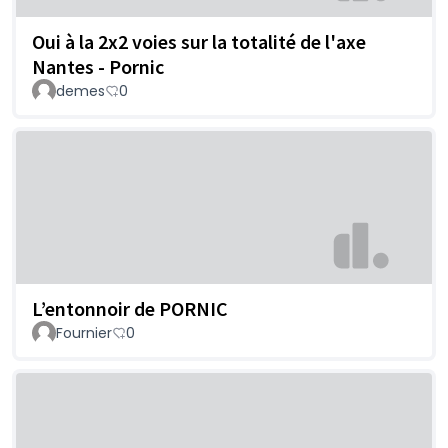
Oui à la 2x2 voies sur la totalité de l'axe
Nantes - Pornic
demes
0
L’entonnoir de PORNIC
Fournier
0