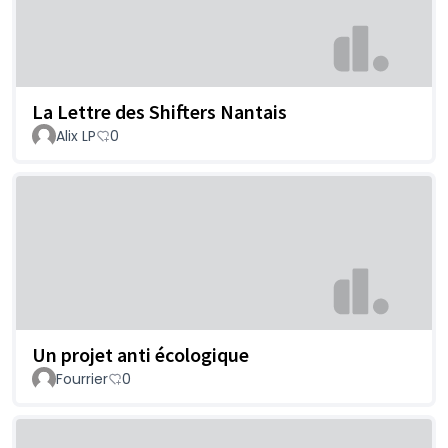
La Lettre des Shifters Nantais
Alix LP
0
Un projet anti écologique
Fourrier
0