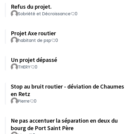
Refus du projet.
Sobriété et Décroissance
0
Projet Axe routier
habitant de psp
0
Un projet dépassé
THERY
0
Stop au bruit routier - déviation de Chaumes
en Retz
Pierre
0
Ne pas accentuer la séparation en deux du
bourg de Port Saint Père