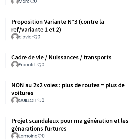
Marc
0
Proposition Variante N°3 (contre la
ref/variante 1 et 2)
clavier
0
Cadre de vie / Nuissances / transports
Franck L.
0
NON au 2x2 voies : plus de routes = plus de
voitures
GUILLOIT
0
Projet scandaleux pour ma génération et les
génarations furtures
Lemoine
0