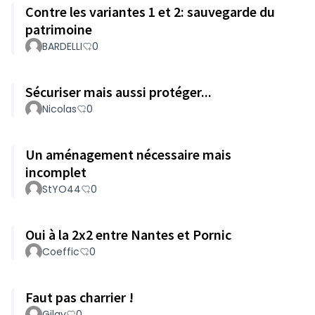
Contre les variantes 1 et 2: sauvegarde du
patrimoine
BARDELLI
0
Sécuriser mais aussi protéger...
Nicolas
0
Un aménagement nécessaire mais
incomplet
StYO44
0
Oui à la 2x2 entre Nantes et Pornic
Coeffic
0
Faut pas charrier !
Gilay
0