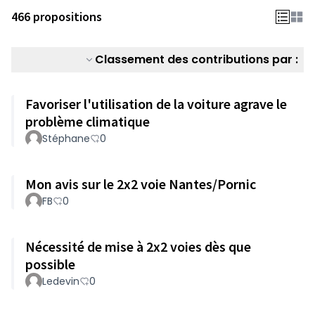
466 propositions
Classement des contributions par :
Favoriser l'utilisation de la voiture agrave le
problème climatique
Stéphane
0
Mon avis sur le 2x2 voie Nantes/Pornic
FB
0
Nécessité de mise à 2x2 voies dès que
possible
Ledevin
0