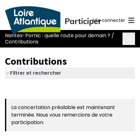
Men
Se connecter
Nantes-Pornic : quelle route pour demain ?
/
Menu 
Contributions
Contributions
Filtrer et rechercher
La concertation préalable est maintenant
terminée. Nous vous remercions de votre
participation.