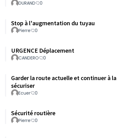
DURAND
0
Stop à l'augmentation du tuyau
Pierre
0
URGENCE Déplacement
CANDERO
0
Garder la route actuelle et continuer à la
sécuriser
Ecuer
0
Sécurité routière
Pierre
0