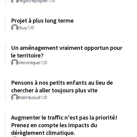
registrepapier
0
Projet à plus long terme
Guy
0
Un aménagement vraiment opportun pour
le territoire?
Veronique
0
Pensons à nos petits enfants au lieu de
chercher à aller toujours plus vite
Raimbaud
0
Augmenter le traffic n'est pas la priorité!
Prenez en compte les impacts du
dérèglement climatique.