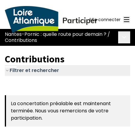
Men
Se connecter
Nantes-Pornic : quelle route pour demain ?
/
Menu 
Contributions
Contributions
Filtrer et rechercher
La concertation préalable est maintenant
terminée. Nous vous remercions de votre
participation.