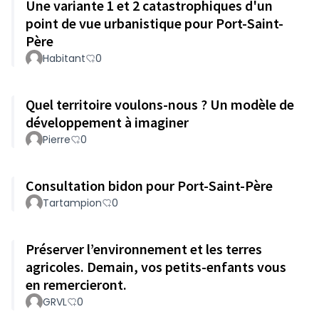
Une variante 1 et 2 catastrophiques d'un
point de vue urbanistique pour Port-Saint-
Père
Habitant
0
Quel territoire voulons-nous ? Un modèle de
développement à imaginer
Pierre
0
Consultation bidon pour Port-Saint-Père
Tartampion
0
Préserver l’environnement et les terres
agricoles. Demain, vos petits-enfants vous
en remercieront.
GRVL
0