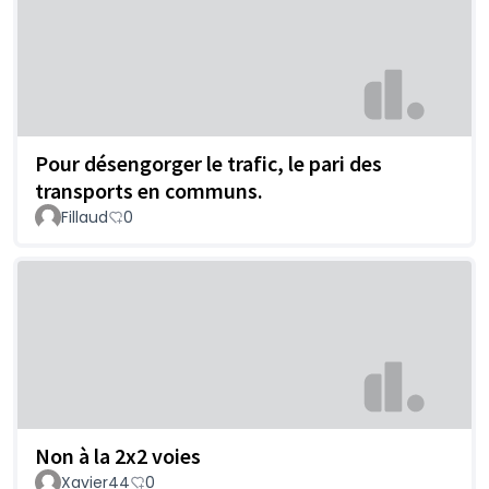
Pour désengorger le trafic, le pari des
transports en communs.
Fillaud
0
Non à la 2x2 voies
Xavier44
0