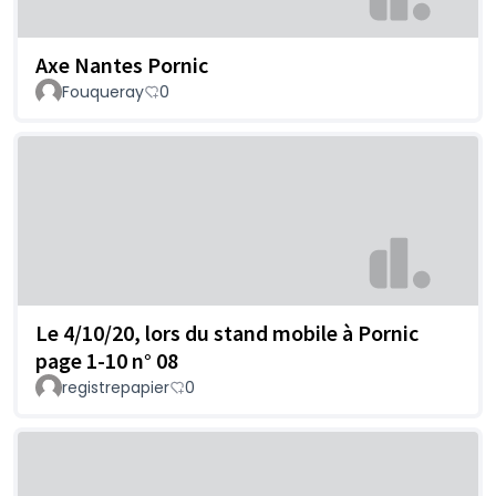
Axe Nantes Pornic
Fouqueray
0
Le 4/10/20, lors du stand mobile à Pornic
page 1-10 n° 08
registrepapier
0