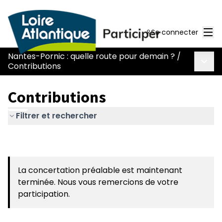
Men
Se connecter
Nantes-Pornic : quelle route pour demain ?
/
Menu 
Contributions
Contributions
Filtrer et rechercher
La concertation préalable est maintenant
terminée. Nous vous remercions de votre
participation.