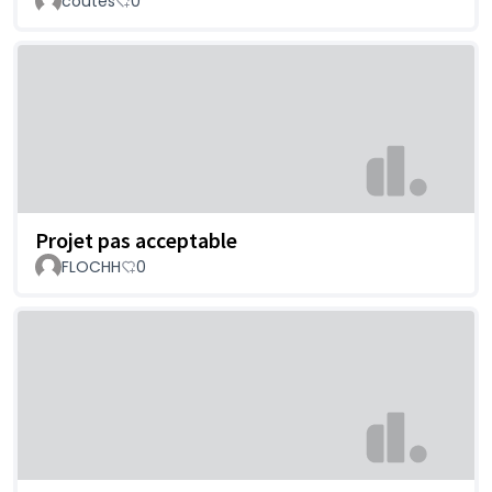
coutes
0
Projet pas acceptable
FLOCHH
0