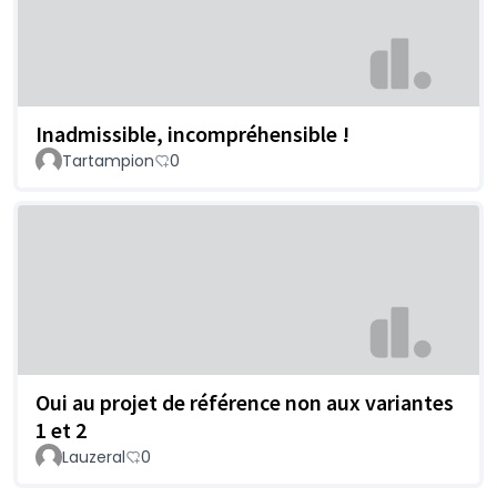
Inadmissible, incompréhensible !
Tartampion
0
Oui au projet de référence non aux variantes
1 et 2
Lauzeral
0