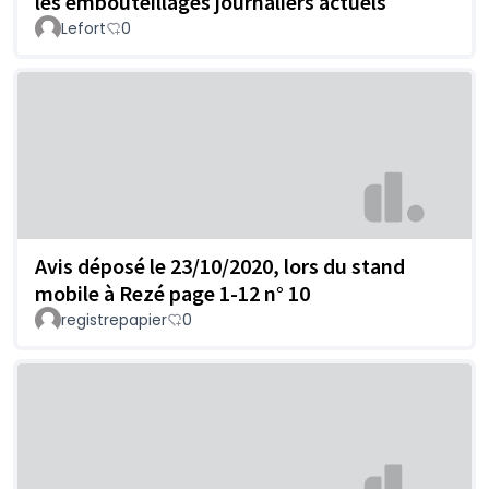
les embouteillages journaliers actuels
Lefort
0
Avis déposé le 23/10/2020, lors du stand
mobile à Rezé page 1-12 n° 10
registrepapier
0