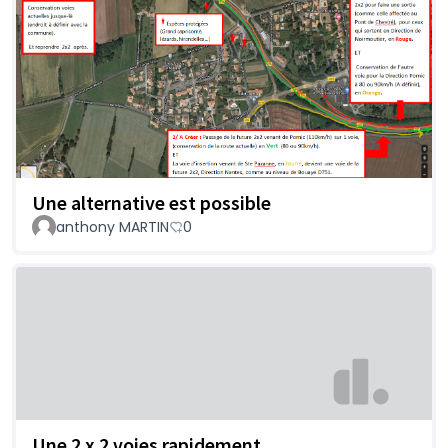
Une alternative est possible
anthony MARTIN
0
Une 2 x 2 voies rapidement