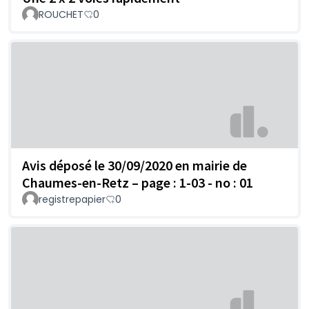
ROUCHET
0
Avis déposé le 30/09/2020 en mairie de
Chaumes-en-Retz – page : 1-03 - no : 01
registrepapier
0