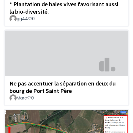
* Plantation de haies vives favorisant aussi
la bio-diversité.
gg44
0
Ne pas accentuer la séparation en deux du
bourg de Port Saint Père
Marc
0