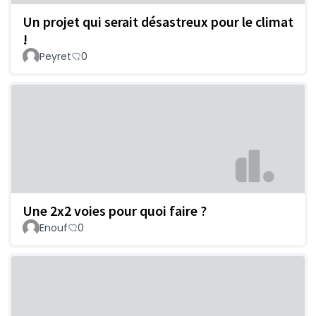
Un projet qui serait désastreux pour le climat
!
Peyret
0
Une 2x2 voies pour quoi faire ?
Enouf
0