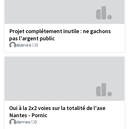
Projet complétement inutile : ne gachons
pas l'argent public
Alain44
0
Oui à la 2x2 voies sur la totalité de l'axe
Nantes - Pornic
demes
0