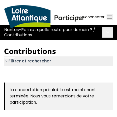
Men
Se connecter
Nantes-Pornic : quelle route pour demain ?
/
Menu 
Contributions
Contributions
Filtrer et rechercher
La concertation préalable est maintenant
terminée. Nous vous remercions de votre
participation.