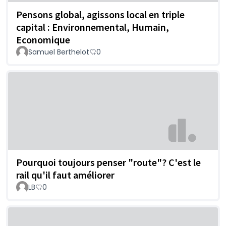
Pensons global, agissons local en triple
capital : Environnemental, Humain,
Economique
Samuel Berthelot
0
Pourquoi toujours penser "route"? C'est le
rail qu'il faut améliorer
LB
0