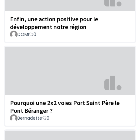
Enfin, une action positive pour le
développement notre région
DOMI
0
Pourquoi une 2x2 voies Port Saint Père le
Pont Béranger ?
Bernadette
0