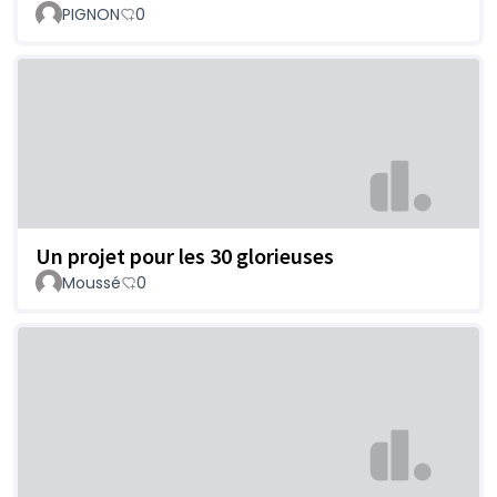
PIGNON
0
Un projet pour les 30 glorieuses
Moussé
0