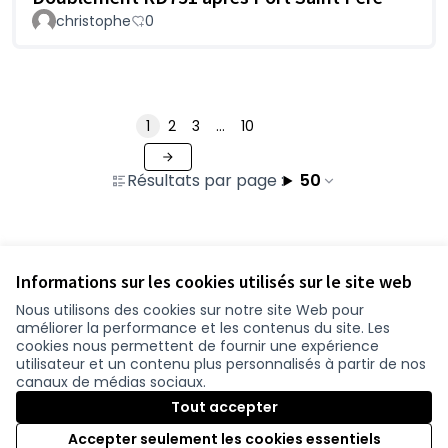
christophe
0
1
2
3
…
10
Résultats par page :
50
Voir toutes les contributions retirées
Informations sur les cookies utilisés sur le site web
Nous utilisons des cookies sur notre site Web pour
améliorer la performance et les contenus du site. Les
Conditions d'utilisation
cookies nous permettent de fournir une expérience
Paramètres des cookies
utilisateur et un contenu plus personnalisés à partir de nos
participer.loire-atlantique.fr sur Facebook
participer.loire-atlantique.fr sur Instagram
participer.loire-atlantique.fr sur YouTube
canaux de médias sociaux.
(Nouvelle fenêtre)
(Nouvelle fenêtre)
(Nouvelle fenêtre)
Tout accepter
Accepter seulement les cookies essentiels