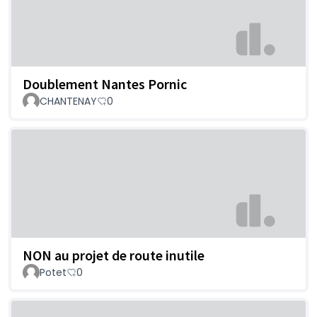
Doublement Nantes Pornic
CHANTENAY
0
NON au projet de route inutile
Potet
0