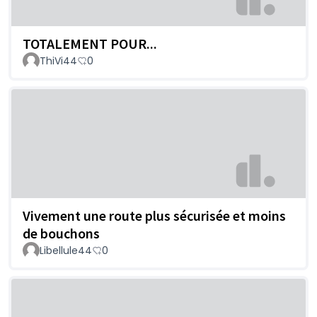
TOTALEMENT POUR...
ThiVi44
0
Vivement une route plus sécurisée et moins
de bouchons
Libellule44
0