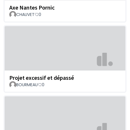
Axe Nantes Pornic
CHAUVET
0
Projet excessif et dépassé
BOURMEAU
0