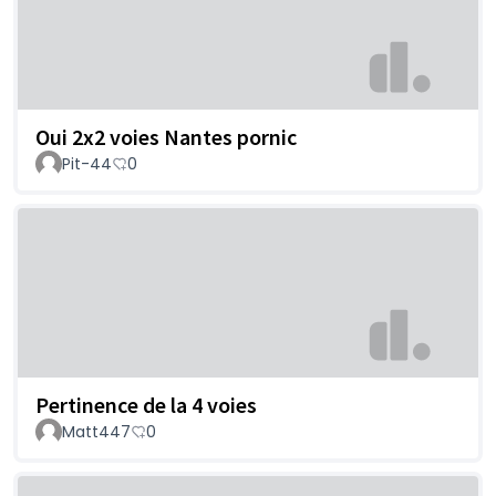
Oui 2x2 voies Nantes pornic
Pit-44
0
Pertinence de la 4 voies
Matt447
0