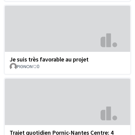
Je suis très favorable au projet
PIGNON
0
Trajet quotidien Pornic-Nantes Centre: 4