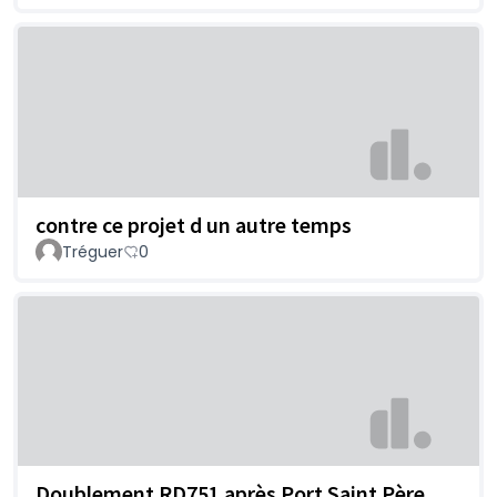
contre ce projet d un autre temps
Tréguer
0
Doublement RD751 après Port Saint Père