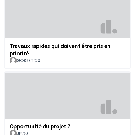
Travaux rapides qui doivent être pris en
priorité
GOSSET
0
Opportunité du projet ?
JF
0