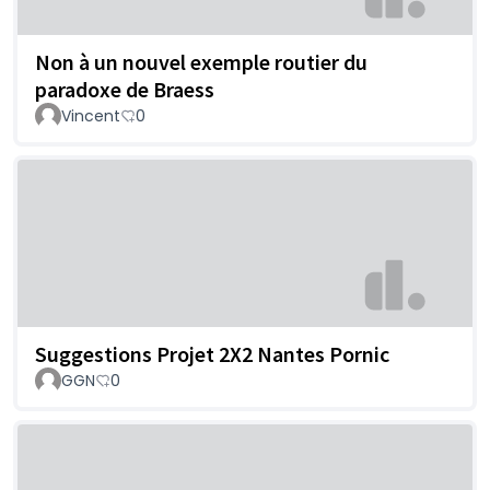
Non à un nouvel exemple routier du
paradoxe de Braess
Vincent
0
Suggestions Projet 2X2 Nantes Pornic
GGN
0