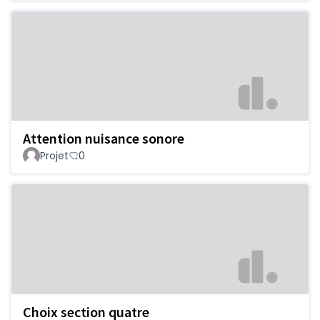
Attention nuisance sonore
Projet
0
Choix section quatre