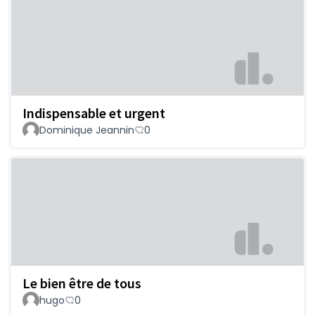
Indispensable et urgent
Dominique Jeannin
0
Le bien être de tous
hugo
0