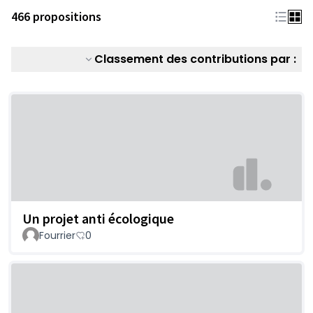
466 propositions
Classement des contributions par :
Un projet anti écologique
Fourrier
0