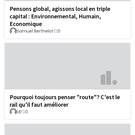
Pensons global, agissons local en triple
capital : Environnemental, Humain,
Economique
Samuel Berthelot
0
Pourquoi toujours penser "route"? C'est le
rail qu'il faut améliorer
LB
0