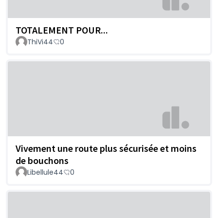
TOTALEMENT POUR...
ThiVi44
0
Vivement une route plus sécurisée et moins
de bouchons
Libellule44
0