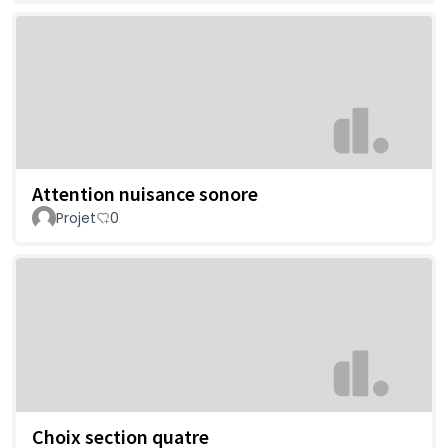
Attention nuisance sonore
Projet
0
Choix section quatre