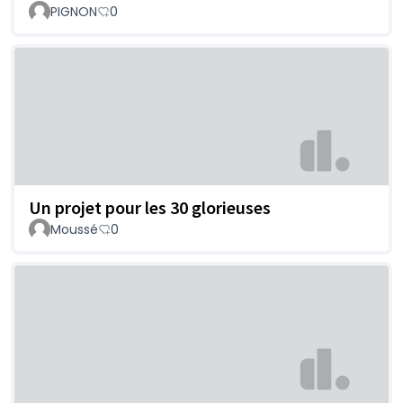
PIGNON
0
Un projet pour les 30 glorieuses
Moussé
0