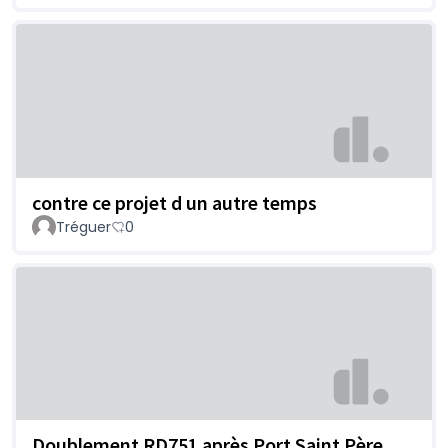
contre ce projet d un autre temps
Tréguer
0
Doublement RD751 après Port Saint Père