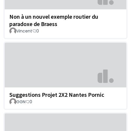
Non à un nouvel exemple routier du
paradoxe de Braess
Vincent
0
Suggestions Projet 2X2 Nantes Pornic
GGN
0