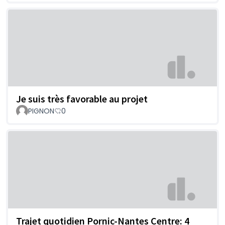
Je suis très favorable au projet
PIGNON
0
Trajet quotidien Pornic-Nantes Centre: 4