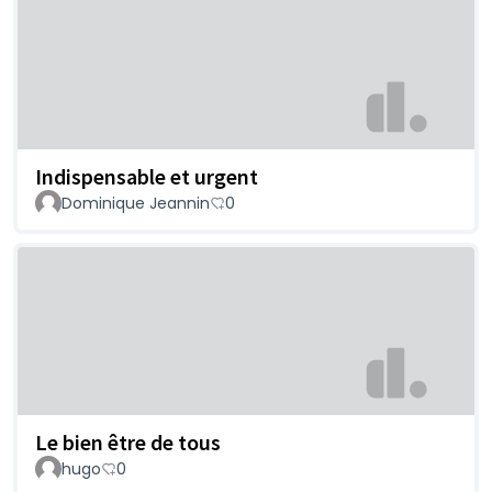
Indispensable et urgent
Dominique Jeannin
0
Le bien être de tous
hugo
0