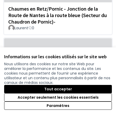
Chaumes en Retz/Pornic - Jonction de la
Route de Nantes à la route bleue (Secteur du
Chaudron de Pornic)-
Laurent
0
Informations sur les cookies utilisés sur le site web
Nous utilisons des cookies sur notre site Web pour
améliorer la performance et les contenus du site. Les
cookies nous permettent de fournir une expérience
utilisateur et un contenu plus personnalisés à partir de nos
canaux de médias sociaux.
Pseudo sécurité ou lubie pour gagner
Tout accepter
5min...?
Nicolas
0
Accepter seulement les cookies essentiels
Paramètres