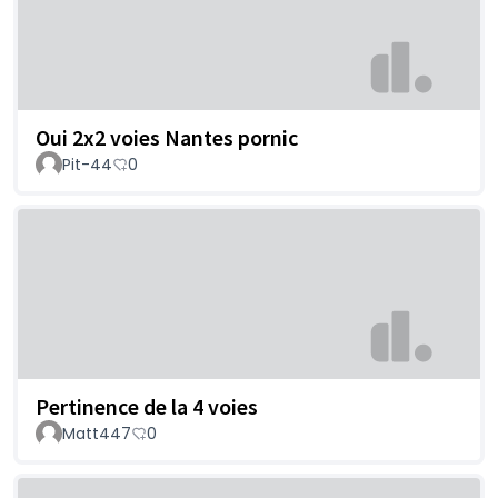
Oui 2x2 voies Nantes pornic
Pit-44
0
Pertinence de la 4 voies
Matt447
0