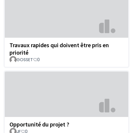
Travaux rapides qui doivent être pris en
priorité
GOSSET
0
Opportunité du projet ?
JF
0