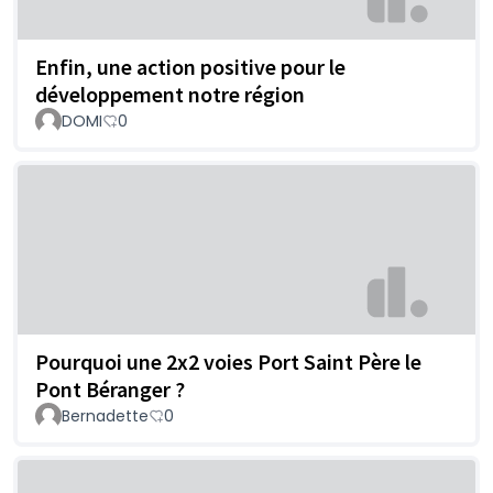
Enfin, une action positive pour le
développement notre région
DOMI
0
Pourquoi une 2x2 voies Port Saint Père le
Pont Béranger ?
Bernadette
0