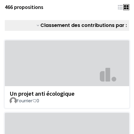
466 propositions
Classement des contributions par :
Un projet anti écologique
Fourrier
0