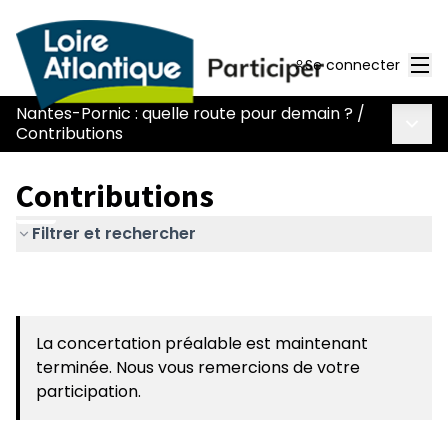
Men
Se connecter
Nantes-Pornic : quelle route pour demain ?
/
Menu 
Contributions
Contributions
Filtrer et rechercher
La concertation préalable est maintenant
terminée. Nous vous remercions de votre
participation.