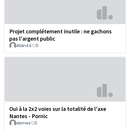
Projet complétement inutile : ne gachons
pas l'argent public
Alain44
0
Oui à la 2x2 voies sur la totalité de l'axe
Nantes - Pornic
demes
0