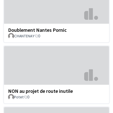
Doublement Nantes Pornic
CHANTENAY
0
NON au projet de route inutile
Potet
0