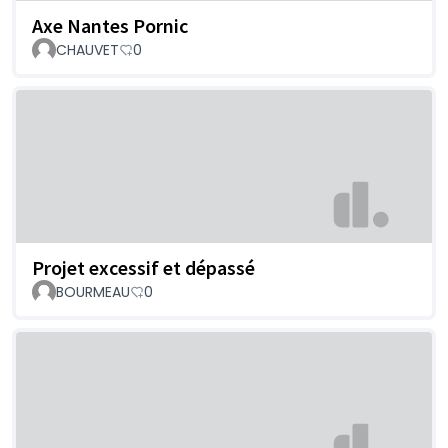
Axe Nantes Pornic
CHAUVET
0
Projet excessif et dépassé
BOURMEAU
0