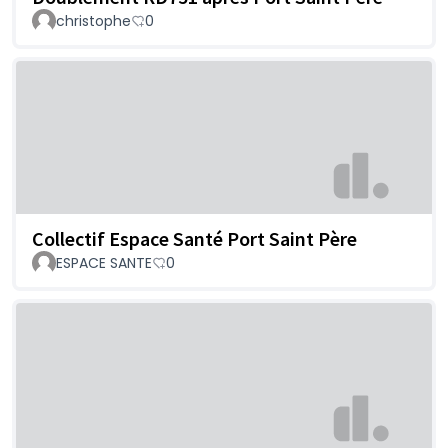
christophe
0
Collectif Espace Santé Port Saint Père
ESPACE SANTE
0