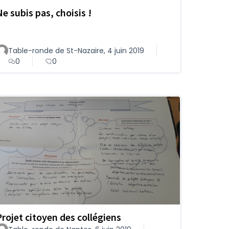
Ne subis pas, choisis !
Table-ronde de St-Nazaire, 4 juin 2019
0
0
Projet citoyen des collégiens