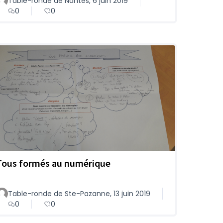
Table-ronde de Nantes, 6 juin 2019
0
0
Tous formés au numérique
Table-ronde de Ste-Pazanne, 13 juin 2019
0
0