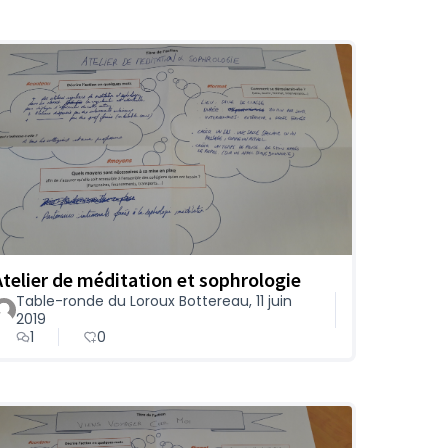
Atelier de méditation et sophrologie
Table-ronde du Loroux Bottereau, 11 juin
2019
1
0