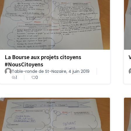
La Bourse aux projets citoyens
#NousCitoyens
Table-ronde de St-Nazaire, 4 juin 2019
1
0