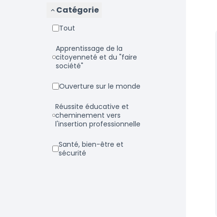
Catégorie
Tout
Apprentissage de la
citoyenneté et du "faire
société"
Ouverture sur le monde
Réussite éducative et
cheminement vers
l'insertion professionnelle
Santé, bien-être et
sécurité