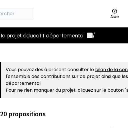
Aide
Menu utilisateu
le projet éducatif départemental
/
Vous pouvez dès à présent consulter le
bilan de la co
l'ensemble des contributions sur ce projet ainsi que le
départemental.
Pour ne rien manquer du projet, cliquez sur le bouton "
20 propositions