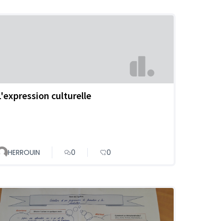
L'expression culturelle
HERROUIN
0
0