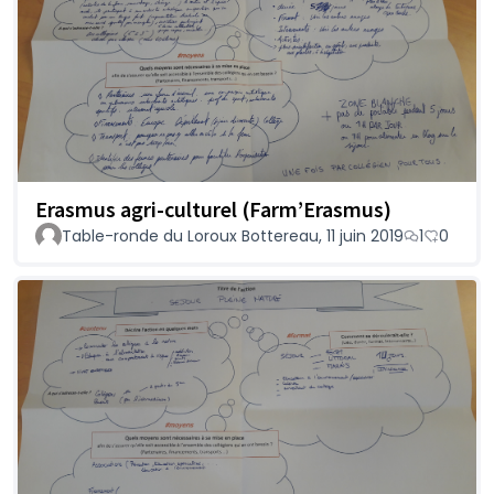
Erasmus agri-culturel (Farm’Erasmus)
Table-ronde du Loroux Bottereau, 11 juin 2019
1
0