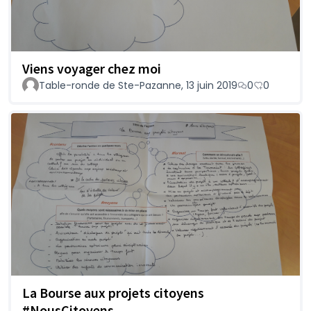
Viens voyager chez moi
Table-ronde de Ste-Pazanne, 13 juin 2019
0
0
La Bourse aux projets citoyens
#NousCitoyens