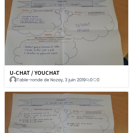
U-CHAT / YOUCHAT
Table-ronde de Nozay, 3 juin 2019
0
0