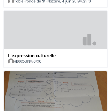
Table-ronde de St-Nazaire, 4 juin 2019
2
0
L'expression culturelle
HERROUIN
0
0