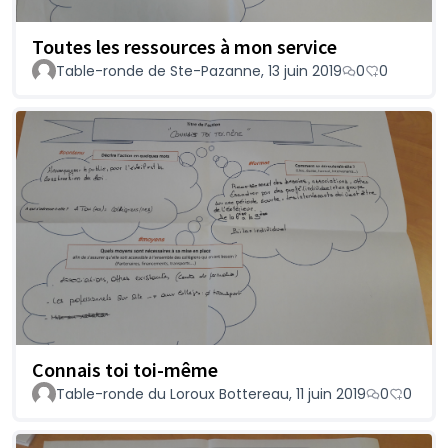
Toutes les ressources à mon service
Table-ronde de Ste-Pazanne, 13 juin 2019
0
0
Connais toi toi-même
Table-ronde du Loroux Bottereau, 11 juin 2019
0
0