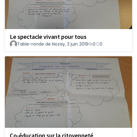
Le spectacle vivant pour tous
Table-ronde de Nozay, 3 juin 2019
0
0
Co-éducation sur la citoyenneté