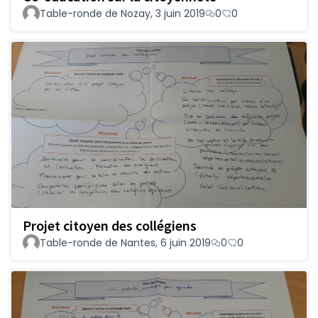
Table-ronde de Nozay, 3 juin 2019
0
0
Projet citoyen des collégiens
Table-ronde de Nantes, 6 juin 2019
0
0