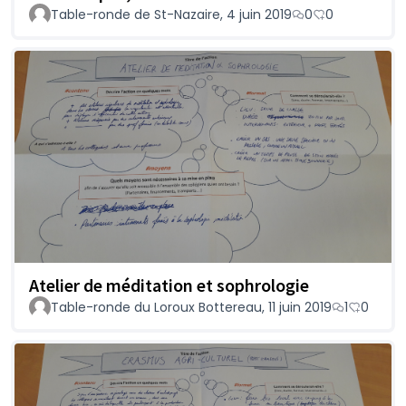
Table-ronde de St-Nazaire, 4 juin 2019
0
0
Atelier de méditation et sophrologie
Table-ronde du Loroux Bottereau, 11 juin 2019
1
0