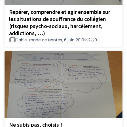
Repérer, comprendre et agir ensemble sur
les situations de souffrance du collégien
(risques psycho-sociaux, harcèlement,
addictions, …)
Table-ronde de Nantes, 6 juin 2019
2
0
Ne subis pas, choisis !