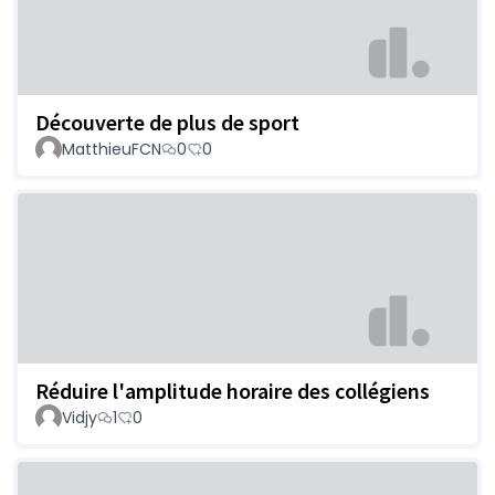
Découverte de plus de sport
MatthieuFCN
0
0
Réduire l'amplitude horaire des collégiens
Vidjy
1
0