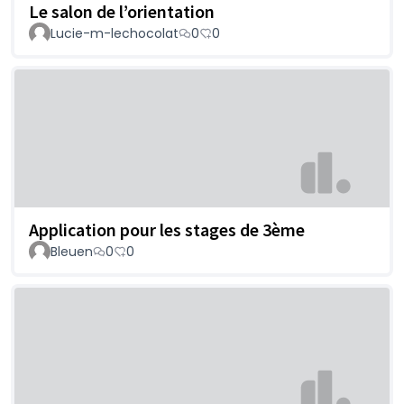
Le salon de l’orientation
Lucie-m-lechocolat
0
0
Application pour les stages de 3ème
Bleuen
0
0