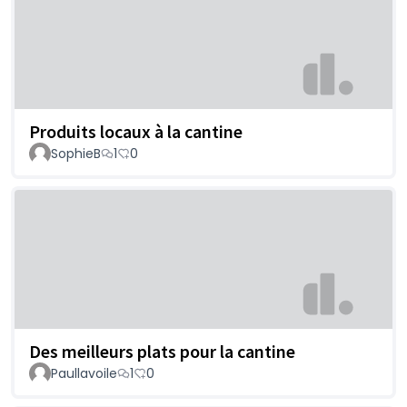
Produits locaux à la cantine
SophieB
1
0
Des meilleurs plats pour la cantine
Paullavoile
1
0