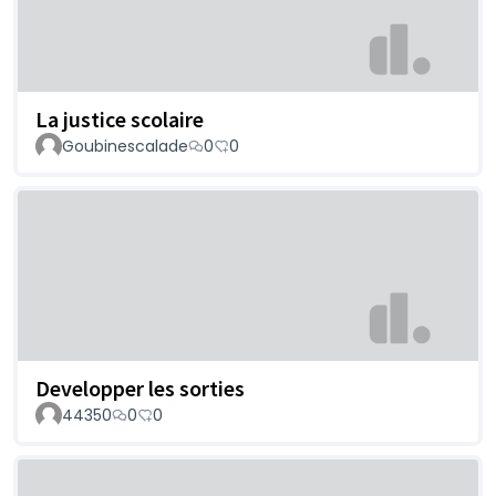
La justice scolaire
Goubinescalade
0
0
Developper les sorties
44350
0
0