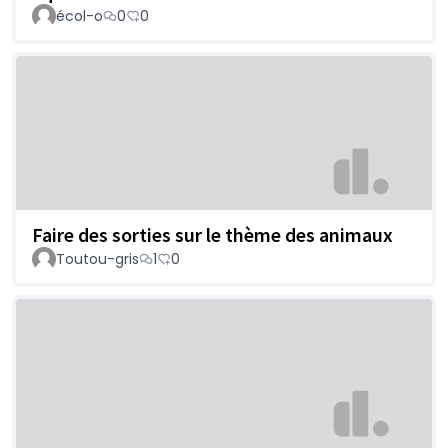
écol-o
0
0
Faire des sorties sur le thème des animaux
Toutou-gris
1
0