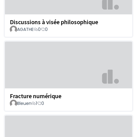
Discussions à visée philosophique
AGATHE
0
0
Fracture numérique
Bleuen
1
0