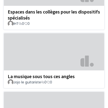
Espaces dans les collèges pour les dispositifs
spécialisés
IHT
0
0
La musique sous tous ces angles
Jojo le guitariste
0
0