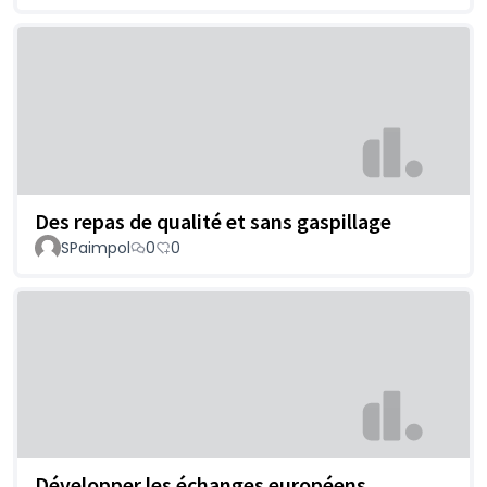
Des repas de qualité et sans gaspillage
SPaimpol
0
0
Développer les échanges européens