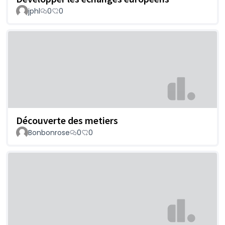
jphl
0
0
Découverte des metiers
Bonbonrose
0
0