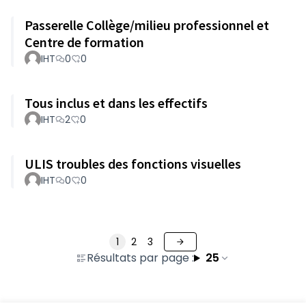
Passerelle Collège/milieu professionnel et
Centre de formation
IHT
0
0
Tous inclus et dans les effectifs
IHT
2
0
ULIS troubles des fonctions visuelles
IHT
0
0
1
2
3
Résultats par page :
25