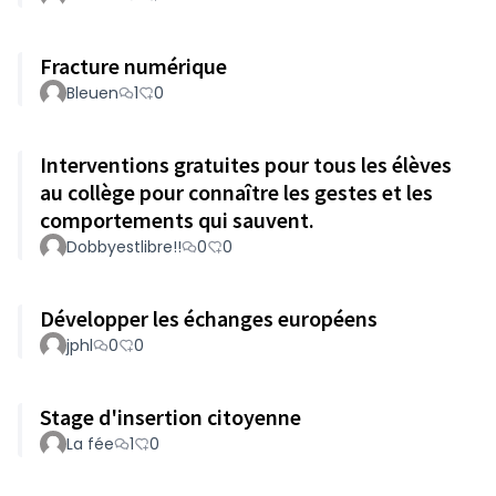
Fracture numérique
Bleuen
1
0
Interventions gratuites pour tous les élèves
au collège pour connaître les gestes et les
comportements qui sauvent.
Dobbyestlibre!!
0
0
Développer les échanges européens
jphl
0
0
Stage d'insertion citoyenne
La fée
1
0