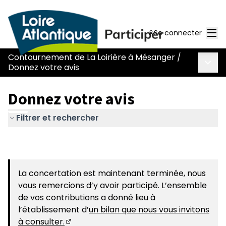
Men
Se connecter
Contournement de La Loirière à Mésanger
/
Menu 
Donnez votre avis
Donnez votre avis
Filtrer et rechercher
La concertation est maintenant terminée, nous
vous remercions d’y avoir participé. L’ensemble
de vos contributions a donné lieu à
l’établissement d’
un bilan que nous vous invitons
à consulter.