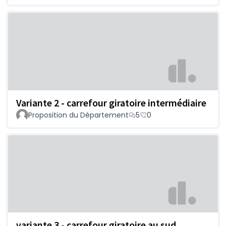
Variante 2 - carrefour giratoire intermédiaire
Proposition du Département
5
0
variante 3 - carrefour giratoire au sud