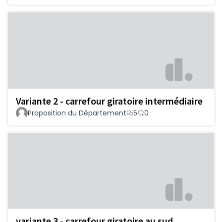
Variante 2 - carrefour giratoire intermédiaire
Proposition du Département
5
0
variante 3 - carrefour giratoire au sud