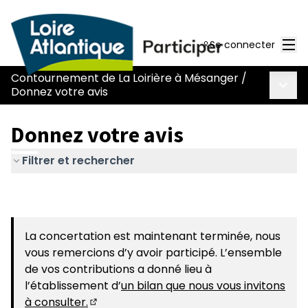
Men
Se connecter
Contournement de La Loirière à Mésanger
/
Menu 
Donnez votre avis
Donnez votre avis
Filtrer et rechercher
La concertation est maintenant terminée, nous
vous remercions d’y avoir participé. L’ensemble
de vos contributions a donné lieu à
l’établissement d’
un bilan que nous vous invitons
à consulter.