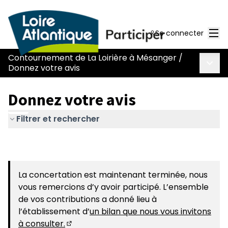
Men
Se connecter
Contournement de La Loirière à Mésanger
/
Menu 
Donnez votre avis
Donnez votre avis
Filtrer et rechercher
La concertation est maintenant terminée, nous
vous remercions d’y avoir participé. L’ensemble
de vos contributions a donné lieu à
l’établissement d’
un bilan que nous vous invitons
à consulter.