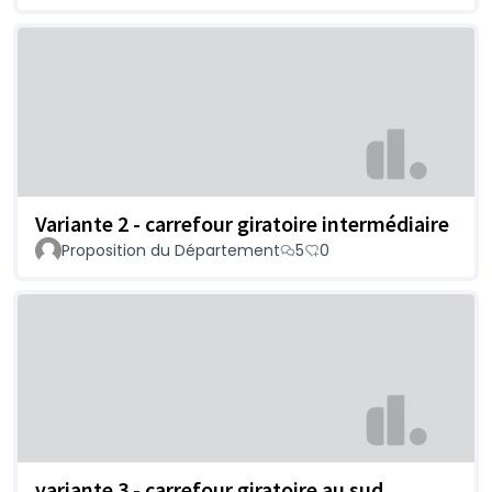
Variante 2 - carrefour giratoire intermédiaire
Proposition du Département
5
0
variante 3 - carrefour giratoire au sud