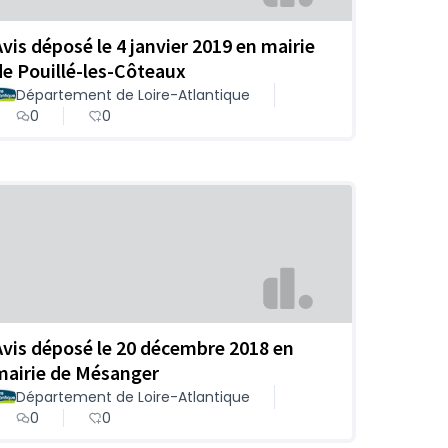
Avis déposé le 4 janvier 2019 en mairie
de Pouillé-les-Côteaux
Département de Loire-Atlantique
0
0
Avis déposé le 20 décembre 2018 en
mairie de Mésanger
Département de Loire-Atlantique
0
0