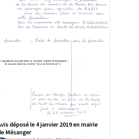
Avis déposé le 4 janvier 2019 en mairie
de Mésanger