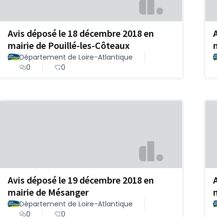
Avis déposé le 18 décembre 2018 en
mairie de Pouillé-les-Côteaux
Département de Loire-Atlantique
0
0
Avis déposé le 19 décembre 2018 en
mairie de Mésanger
Département de Loire-Atlantique
0
0