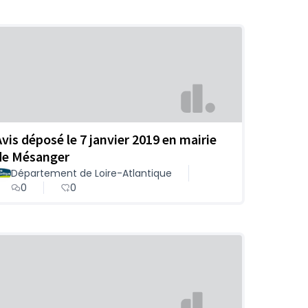
Avis déposé le 7 janvier 2019 en mairie
de Mésanger
Département de Loire-Atlantique
0
0