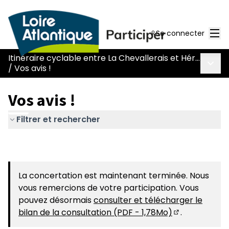
Men
Se connecter
Itinéraire cyclable entre La Chevallerais et Héric (L128)
Menu 
/
Vos avis !
Vos avis !
Filtrer et rechercher
La concertation est maintenant terminée. Nous
vous remercions de votre participation. Vous
pouvez désormais
consulter et télécharger le
bilan de la consultation (PDF - 1,78Mo)
.
(S'ouvre dans