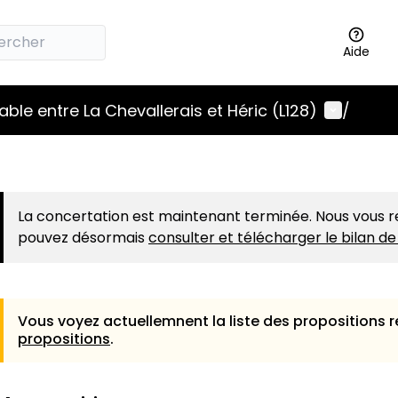
Aide
Menu uti
lable entre La Chevallerais et Héric (L128)
/
La concertation est maintenant terminée. Nous vous r
pouvez désormais
consulter et télécharger le bilan de
Vous voyez actuellemnent la liste des propositions r
propositions
.