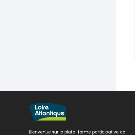
Bienvenue sur la plate-forme participative de