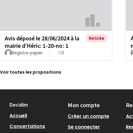
Avis déposé le 28/06/2024 à la
Retirée
mairie d’Héric: 1-20-no : 1
Registre papier
0
Voir toutes les propositions
Decidim
Mon compte
Re
Accueil
Créer un compte
Act
Concertations
Se connecter
Re