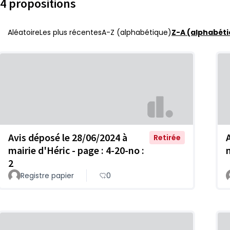
4 propositions
Aléatoire
Les plus récentes
A-Z (alphabétique)
Z-A (alphabéti
Avis déposé le 28/06/2024 à
Retirée
mairie d'Héric - page : 4-20-no :
m
2
Registre papier
0