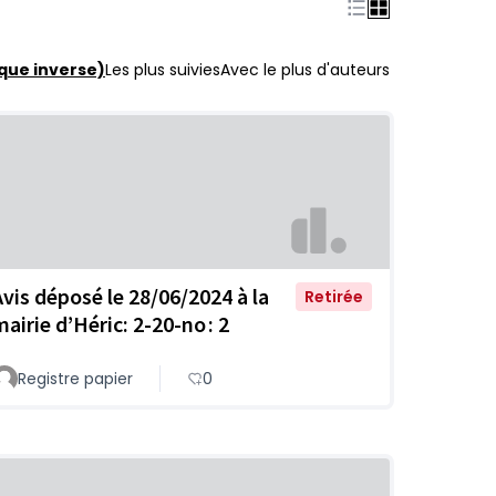
que inverse)
Les plus suivies
Avec le plus d'auteurs
Avis déposé le 28/06/2024 à la
Retirée
airie d’Héric: 2-20-no : 2
Registre papier
0