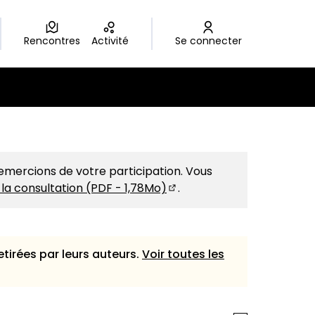
Rencontres
Activité
Se connecter
lisateur
emercions de votre participation. Vous
 la consultation (PDF - 1,78Mo)
.
(S'ouvre dans un nouvel on
etirées par leurs auteurs.
Voir toutes les