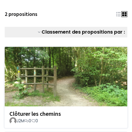
2 propositions
Classement des propositions par :
Clôturer les chemins
J2M
0
0