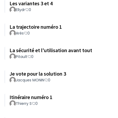
Les variantes 3 et 4
Ellydr
0
La trajectoire numéro 1
Arès
0
La sécurité et l'utilisation avant tout
Pitault
0
Je vote pour la solution 3
Jacques MONIN
0
Itinéraire numéro 1
Thierry S
0