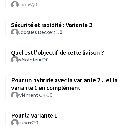
Leroy
0
Sécurité et rapidité : Variante 3
Jacques Deckert
0
Quel est l'objectif de cette liaison ?
Vélotafeur
0
Pour un hybride avec la variante 2... et la
variante 1 en complément
Clément CH
0
Pour la variante 1
Lucas
0