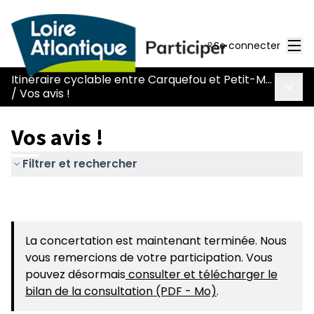
Men
Se connecter
Itinéraire cyclable entre Carquefou et Petit-Mars
Menu 
/
Vos avis !
Vos avis !
Filtrer et rechercher
La concertation est maintenant terminée. Nous
vous remercions de votre participation. Vous
pouvez désormais
consulter et télécharger le
bilan de la consultation (PDF - Mo)
.