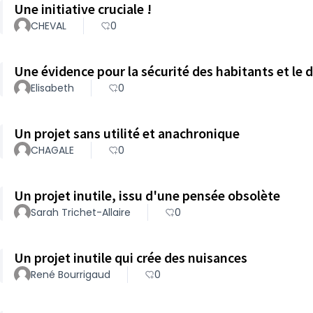
Une initiative cruciale !
CHEVAL
0
Une évidence pour la sécurité des habitants et le 
Elisabeth
0
Un projet sans utilité et anachronique
CHAGALE
0
Un projet inutile, issu d'une pensée obsolète
Sarah Trichet-Allaire
0
Un projet inutile qui crée des nuisances
René Bourrigaud
0