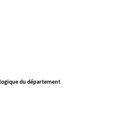
Un projet en contradiction avec l'engagement écologique du département