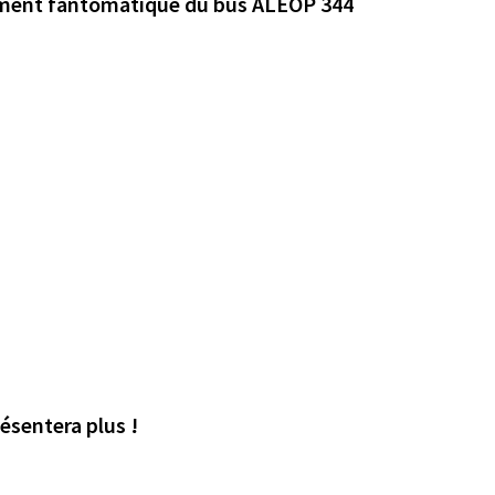
ement fantomatique du bus ALEOP 344
ésentera plus !