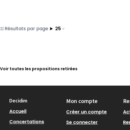
Résultats par page :
25
Voir toutes les propositions retirées
Decidim
Mon compte
Re
Accueil
Créer un compte
Act
Concertations
Se connecter
Re