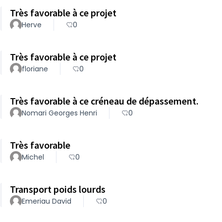
Très favorable à ce projet
Herve
0
Très favorable à ce projet
floriane
0
Très favorable à ce créneau de dépassement.
Nomari Georges Henri
0
Très favorable
Michel
0
Transport poids lourds
Emeriau David
0