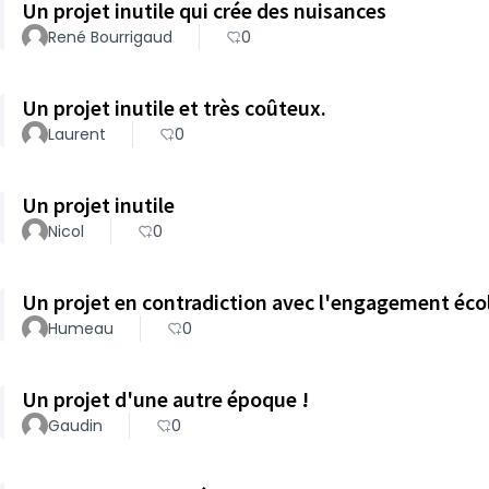
Un projet inutile qui crée des nuisances
René Bourrigaud
0
Un projet inutile et très coûteux.
Laurent
0
Un projet inutile
Nicol
0
Humeau
0
Un projet d'une autre époque !
Gaudin
0