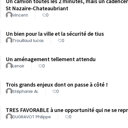
Un camion toutes les 2 minutes, mais un cadenc
St Nazaire-Chateaubriant
Vincent
0
Un bien pour la ville et la sécurité de tius
Trouillaud lucas
0
Un aménagement tellement attendu
Lenoir
0
Trois grands enjeux dont on passe à côté !
Stéphanie AL
0
TRES FAVORABLE à une opportunité qui ne se repr
DUGRAVOT Philippe
0