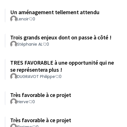
Un aménagement tellement attendu
Lenoir
0
Trois grands enjeux dont on passe à côté !
Stéphanie AL
0
TRES FAVORABLE à une opportunité qui ne
se représentera plus !
DUGRAVOT Philippe
0
Très favorable à ce projet
Herve
0
Très favorable à ce projet