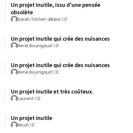
Un projet inutile, issu d'une pensée
obsolète
Sarah Trichet-Allaire
0
Un projet inutile qui crée des nuisances
René Bourrigaud
0
Un projet inutile qui crée des nuisances
René Bourrigaud
0
Un projet inutile et très coûteux.
Laurent
0
Un projet inutile
Nicol
0