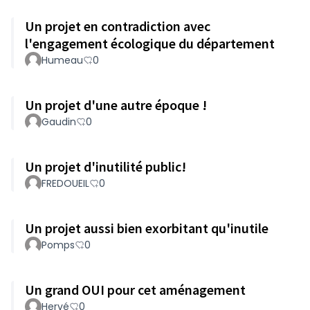
Un projet en contradiction avec
l'engagement écologique du département
Humeau
0
Un projet d'une autre époque !
Gaudin
0
Un projet d'inutilité public!
FREDOUEIL
0
Un projet aussi bien exorbitant qu'inutile
Pomps
0
Un grand OUI pour cet aménagement
Hervé
0