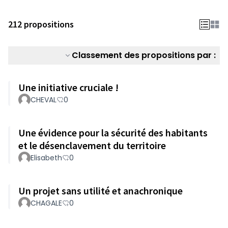
212 propositions
Classement des propositions par :
Une initiative cruciale !
CHEVAL
0
Une évidence pour la sécurité des habitants
et le désenclavement du territoire
Elisabeth
0
Un projet sans utilité et anachronique
CHAGALE
0