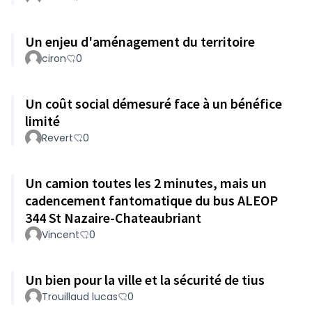
Un enjeu d'aménagement du territoire
ciron
0
Un coût social démesuré face à un bénéfice
limité
Revert
0
Un camion toutes les 2 minutes, mais un
cadencement fantomatique du bus ALEOP
344 St Nazaire-Chateaubriant
Vincent
0
Un bien pour la ville et la sécurité de tius
Trouillaud lucas
0