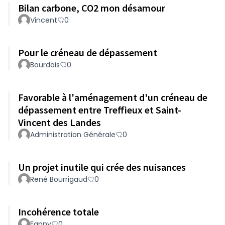
Bilan carbone, CO2 mon désamour
Vincent
0
Pour le créneau de dépassement
Bourdais
0
Favorable à l'aménagement d'un créneau de
dépassement entre Treffieux et Saint-
Vincent des Landes
Administration Générale
0
Un projet inutile qui crée des nuisances
René Bourrigaud
0
Incohérence totale
Fanny
0