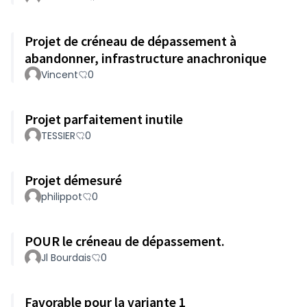
Projet de créneau de dépassement à
abandonner, infrastructure anachronique
Vincent
0
Projet parfaitement inutile
TESSIER
0
Projet démesuré
philippot
0
POUR le créneau de dépassement.
Jl Bourdais
0
Favorable pour la variante 1