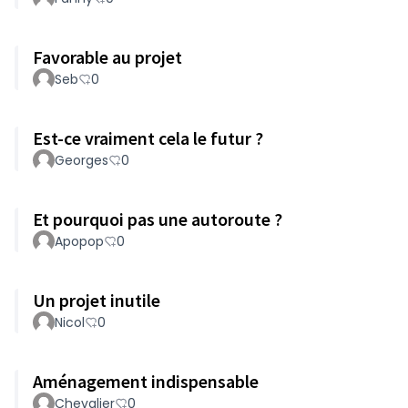
Favorable au projet
Seb
0
Est-ce vraiment cela le futur ?
Georges
0
Et pourquoi pas une autoroute ?
Apopop
0
Un projet inutile
Nicol
0
Aménagement indispensable
Chevalier
0