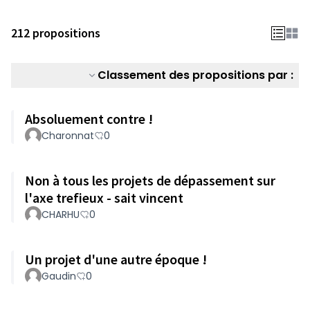
212 propositions
Classement des propositions par :
Absoluement contre !
Charonnat
0
Non à tous les projets de dépassement sur
l'axe trefieux - sait vincent
CHARHU
0
Un projet d'une autre époque !
Gaudin
0