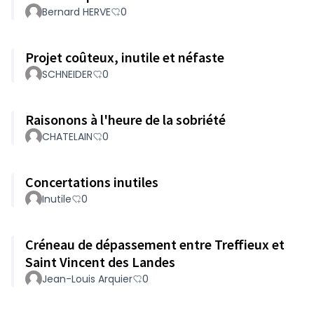
Bernard HERVE
0
Projet coûteux, inutile et néfaste
SCHNEIDER
0
Raisonons à l'heure de la sobriété
CHATELAIN
0
Concertations inutiles
Inutile
0
Créneau de dépassement entre Treffieux et
Saint Vincent des Landes
Jean-Louis Arquier
0