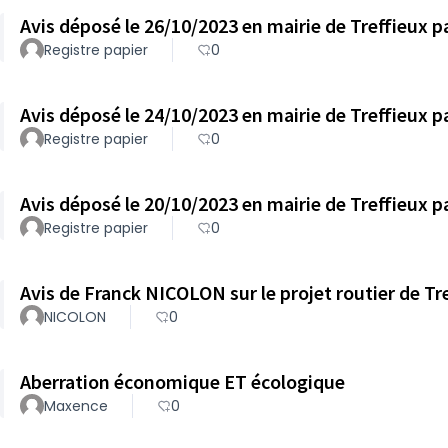
Registre papier
0
Registre papier
0
Registre papier
0
Avis de Franck NICOLON sur le projet routier de Tr
NICOLON
0
Aberration économique ET écologique
Maxence
0