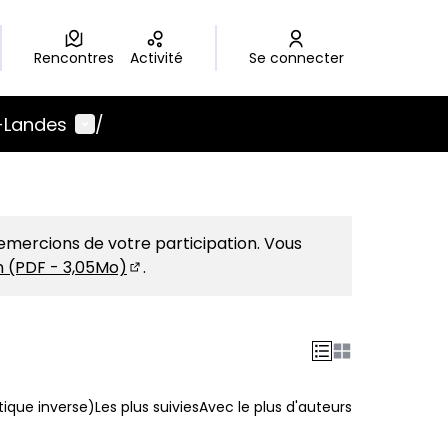
Rencontres
Activité
Se connecter
Menu utilisateur
-Landes
/
emercions de votre participation. Vous
on (PDF - 3,05Mo)
.
(S'ouvre dans un nouvel onglet)
ique inverse)
Les plus suivies
Avec le plus d'auteurs