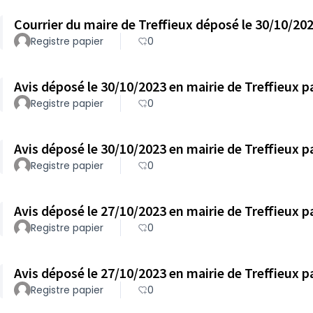
Courrier du maire de Treffieux déposé le 30/10/202
Registre papier
0
Registre papier
0
Registre papier
0
Registre papier
0
Registre papier
0