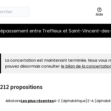
Aide
épassement entre Treffieux et Saint-Vincent-des
La concertation est maintenant terminée. Nous vous r
pouvez désormais consulter
le bilan de la concertati
212 propositions
Aléatoire
Les plus récentes
A-Z (alphabétique)
Z-A (alphabét