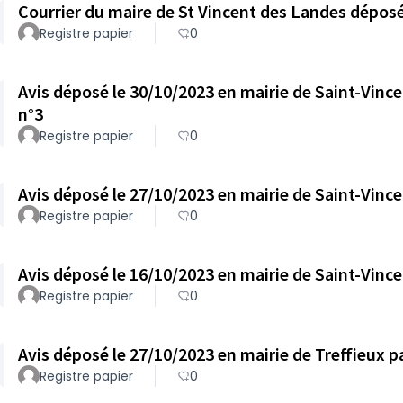
Courrier du maire de St Vincent des Landes déposé 
Registre papier
0
Avis déposé le 30/10/2023 en mairie de Saint-Vincent-des-Land
n°3
Registre papier
0
Registre papier
0
Registre papier
0
Registre papier
0