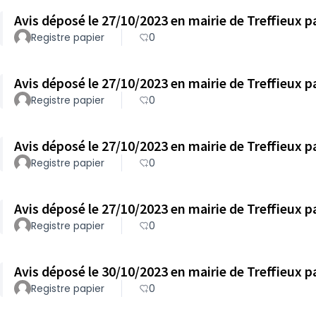
Registre papier
0
Registre papier
0
Registre papier
0
Registre papier
0
Registre papier
0