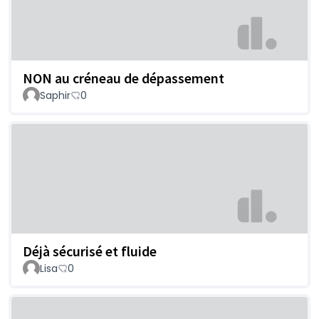
NON au créneau de dépassement
Saphir
0
Déjà sécurisé et fluide
Lisa
0