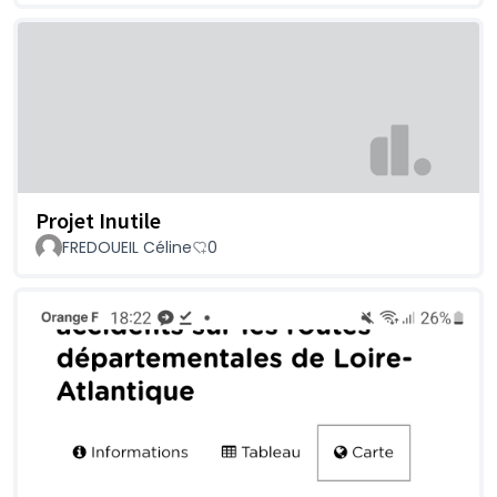
Projet Inutile
FREDOUEIL Céline
0