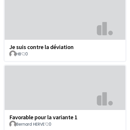
Je suis contre la déviation
HB
0
Favorable pour la variante 1
Bernard HERVE
0