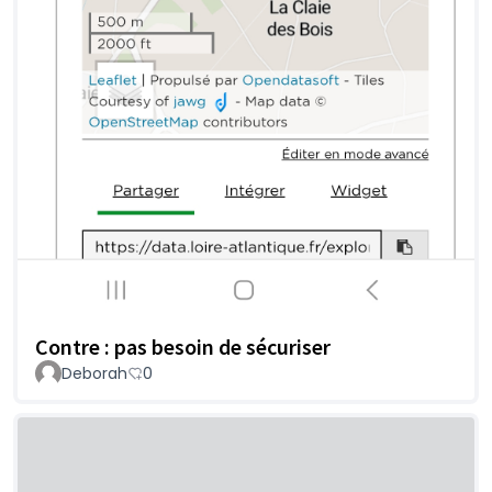
Contre : pas besoin de sécuriser
Deborah
0