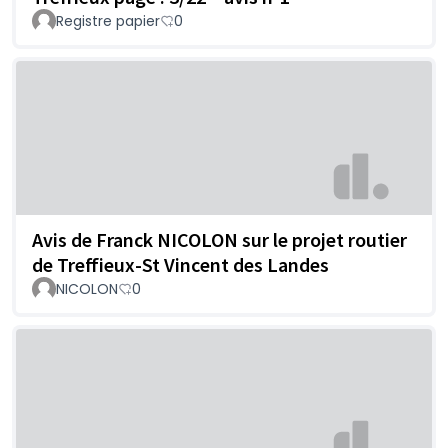
Registre papier
0
Avis de Franck NICOLON sur le projet routier
de Treffieux-St Vincent des Landes
NICOLON
0