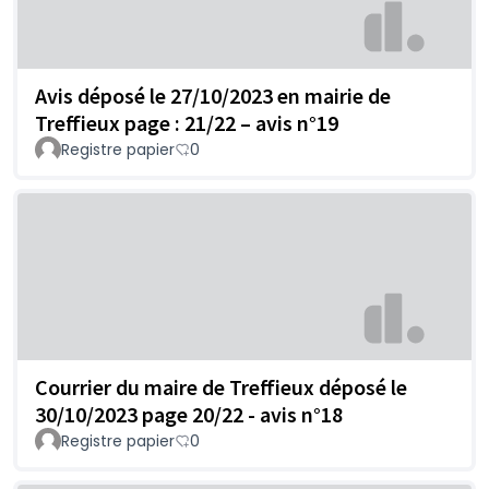
Avis déposé le 27/10/2023 en mairie de
Treffieux page : 21/22 – avis n°19
Registre papier
0
Courrier du maire de Treffieux déposé le
30/10/2023 page 20/22 - avis n°18
Registre papier
0