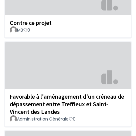
Contre ce projet
MB
0
Favorable à l'aménagement d'un créneau de
dépassement entre Treffieux et Saint-
Vincent des Landes
Administration Générale
0