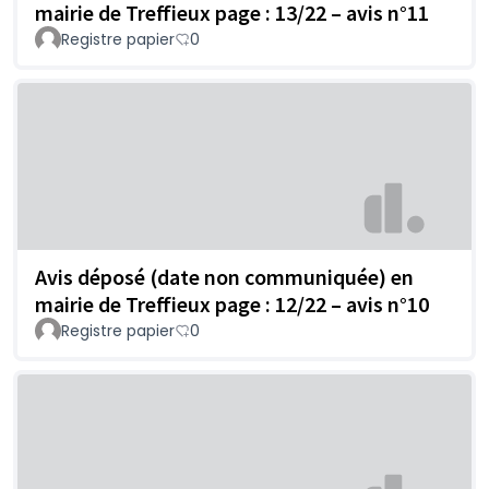
mairie de Treffieux page : 13/22 – avis n°11
Registre papier
0
Avis déposé (date non communiquée) en
mairie de Treffieux page : 12/22 – avis n°10
Registre papier
0