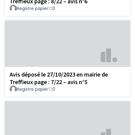
Treffieux page : 8/22 – avis n°6
Registre papier
0
Avis déposé le 27/10/2023 en mairie de
Treffieux page : 7/22 – avis n°5
Registre papier
0