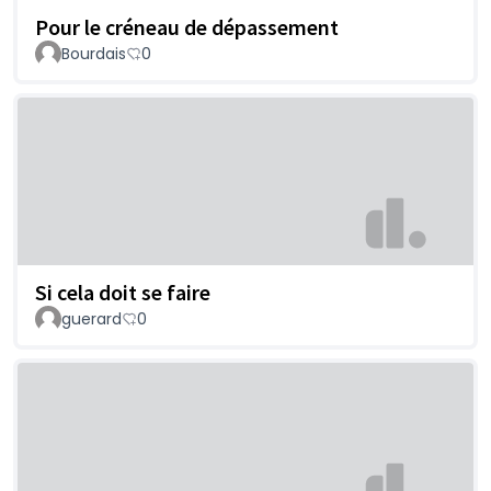
Pour le créneau de dépassement
Bourdais
0
Si cela doit se faire
guerard
0