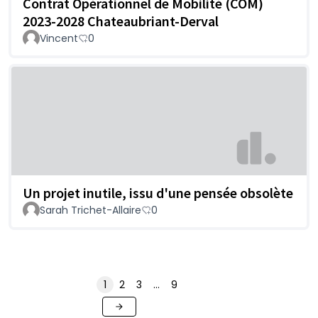
Contrat Opérationnel de Mobilité (COM)
2023-2028 Chateaubriant-Derval
Vincent
0
Un projet inutile, issu d'une pensée obsolète
Sarah Trichet-Allaire
0
1
2
3
…
9