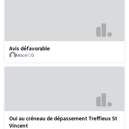
Avis défavorable
Mace
0
Oui au créneau de dépassement Treffieux St
Vincent