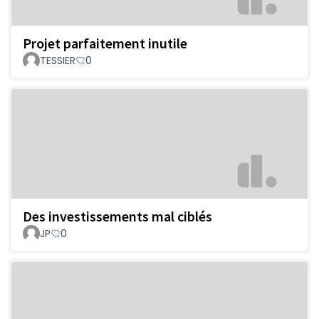
Projet parfaitement inutile
TESSIER
0
Des investissements mal ciblés
JP
0