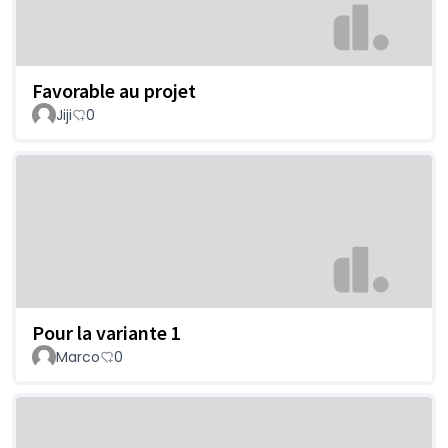
Favorable au projet
Jiji
0
Pour la variante 1
Marco
0