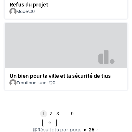
Refus du projet
Macé
0
Un bien pour la ville et la sécurité de tius
Trouillaud lucas
0
1
2
3
…
9
Résultats par page :
25