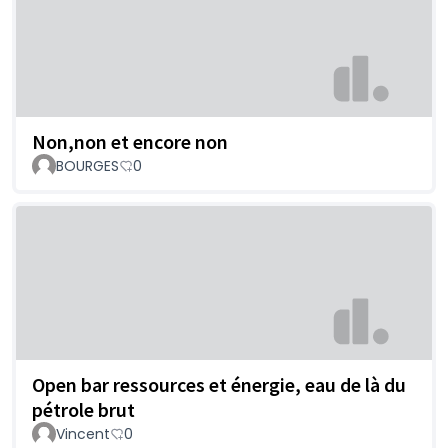
Non,non et encore non
BOURGES
0
Open bar ressources et énergie, eau de là du
pétrole brut
Vincent
0