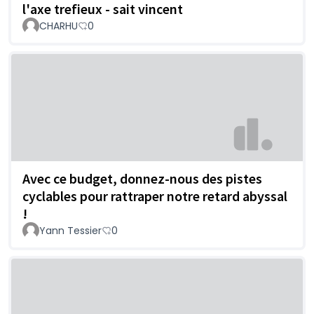
l'axe trefieux - sait vincent
CHARHU
0
Avec ce budget, donnez-nous des pistes
cyclables pour rattraper notre retard abyssal
!
Yann Tessier
0