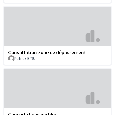
Consultation zone de dépassement
Patrick B
0
Concertations inutiles