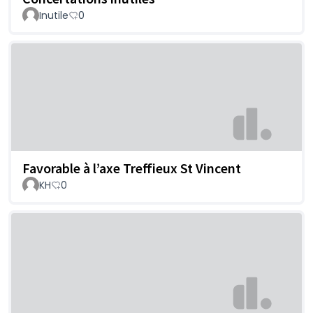
Inutile
0
Favorable à l’axe Treffieux St Vincent
KH
0