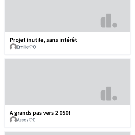
Projet inutile, sans intérêt
Emilie
0
A grands pas vers 2 050!
Assez
0