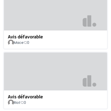
Avis défavorable
Mace
0
Avis défavorable
Riot
0