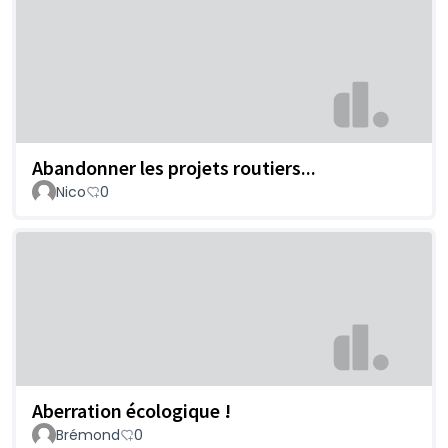
Abandonner les projets routiers...
Nico
0
Aberration écologique !
Brémond
0