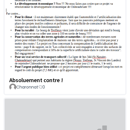
Absoluement contre !
Charonnat
0