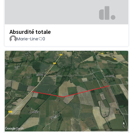
Absurdité totale
Marie-Line
0