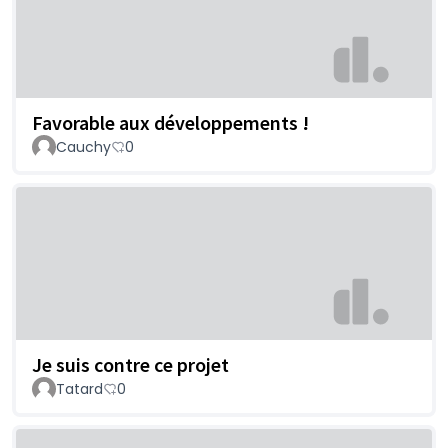
Favorable aux développements !
Cauchy
0
Je suis contre ce projet
Tatard
0