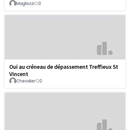
Magliozzi
0
Oui au créneau de dépassement Treffieux St
Vincent
Chevalier
0