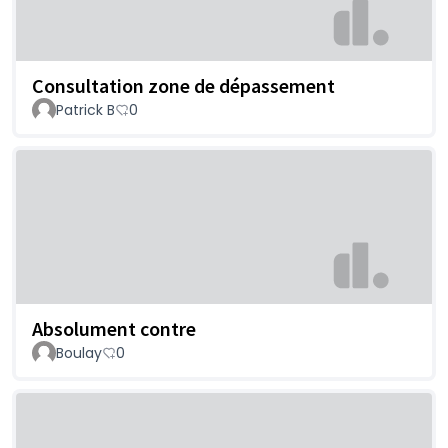
Consultation zone de dépassement
Patrick B
0
Absolument contre
Boulay
0