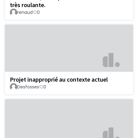
très roulante.
renaud
0
Projet inapproprié au contexte actuel
Desfosses
0