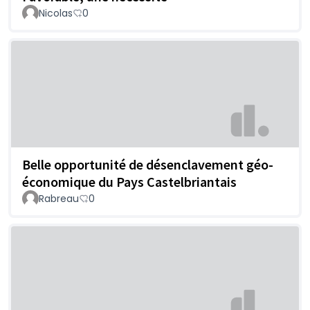
Nicolas
0
Belle opportunité de désenclavement géo-
économique du Pays Castelbriantais
Rabreau
0