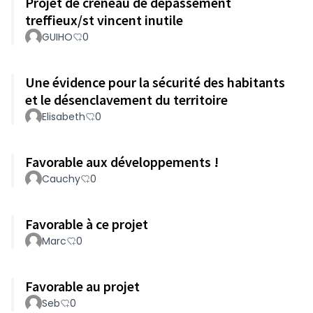
Projet de créneau de dépassement
treffieux/st vincent inutile
GUIHO
0
Une évidence pour la sécurité des habitants
et le désenclavement du territoire
Elisabeth
0
Favorable aux développements !
Cauchy
0
Favorable à ce projet
Marc
0
Favorable au projet
Seb
0