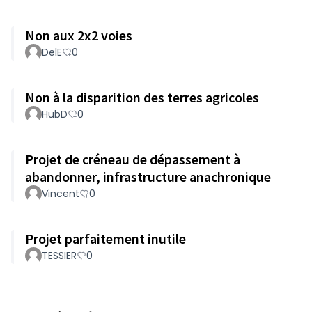
Non aux 2x2 voies
DelE
0
Non à la disparition des terres agricoles
HubD
0
Projet de créneau de dépassement à
abandonner, infrastructure anachronique
Vincent
0
Projet parfaitement inutile
TESSIER
0