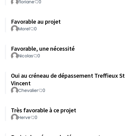
floriane
0
Favorable au projet
Morel
0
Favorable, une nécessité
Nicolas
0
Oui au créneau de dépassement Treffieux St
Vincent
Chevalier
0
Très favorable à ce projet
Herve
0