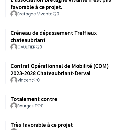
favorable à ce projet.
Bretagne Vivante
0
Créneau de dépassement Treffieux
chateaubriant
GAULTIER
0
Contrat Opérationnel de Mobilité (COM)
2023-2028 Chateaubriant-Derval
Vincent
0
Totalement contre
Bourges F
0
Très favorable à ce projet