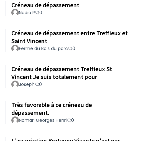
Créneau de dépassement
Nadia R
0
Créneau de dépassement entre Treffieux et
Saint Vincent
Ferme du Bois du parc
0
Créneau de dépassement Treffieux St
Vincent Je suis totalement pour
Joseph
0
Très favorable à ce créneau de
dépassement.
Nomari Georges Henri
0
L'association Bretagne Vivante n'est pas