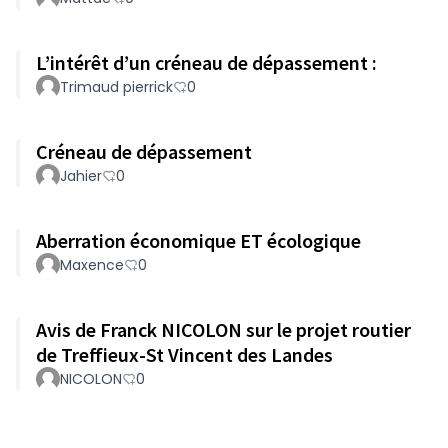
L’intérêt d’un créneau de dépassement :
Trimaud pierrick
0
Créneau de dépassement
Jahier
0
Aberration économique ET écologique
Maxence
0
Avis de Franck NICOLON sur le projet routier
de Treffieux-St Vincent des Landes
NICOLON
0