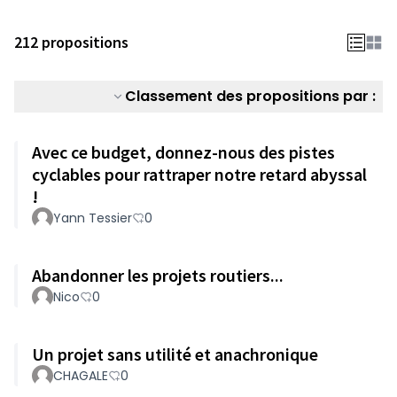
212 propositions
Classement des propositions par :
Avec ce budget, donnez-nous des pistes
cyclables pour rattraper notre retard abyssal
!
Yann Tessier
0
Abandonner les projets routiers...
Nico
0
Un projet sans utilité et anachronique
CHAGALE
0