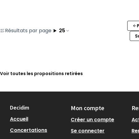
Résultats par page :
25
S
Voir toutes les propositions retirées
Decidim
Mon compte
Re
Accueil
Créer un compte
Act
Concertations
Se connecter
Re