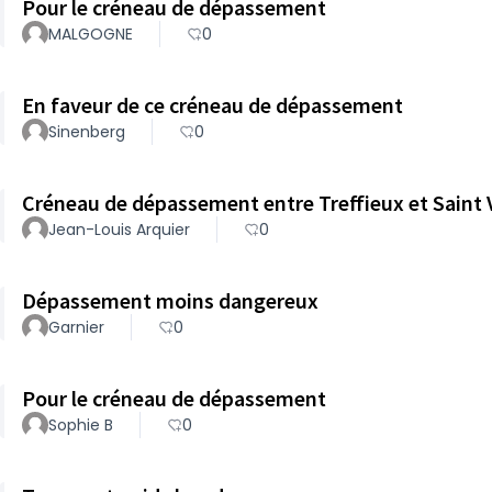
Pour le créneau de dépassement
MALGOGNE
0
En faveur de ce créneau de dépassement
Sinenberg
0
Créneau de dépassement entre Treffieux et Saint 
Jean-Louis Arquier
0
Dépassement moins dangereux
Garnier
0
Pour le créneau de dépassement
Sophie B
0