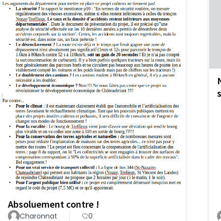
s
Absoluement contre !
Charonnat
0