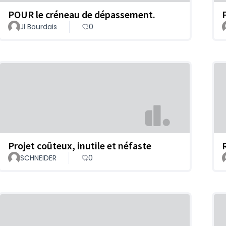
POUR le créneau de dépassement.
Jl Bourdais
0
Projet coûteux, inutile et néfaste
SCHNEIDER
0