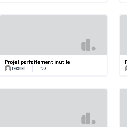
Projet parfaitement inutile
TESSIER
0