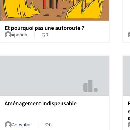
Et pourquoi pas une autoroute ?
Apopop
0
Aménagement indispensable
Chevalier
0