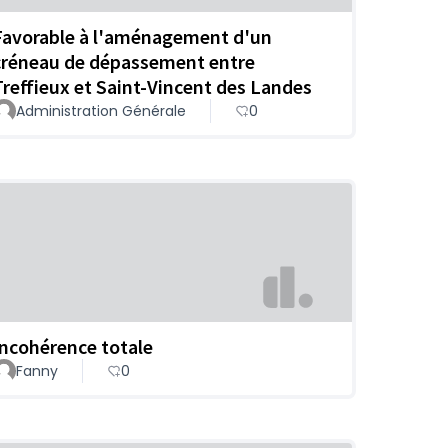
Favorable à l'aménagement d'un
créneau de dépassement entre
Treffieux et Saint-Vincent des Landes
Administration Générale
0
Incohérence totale
Fanny
0