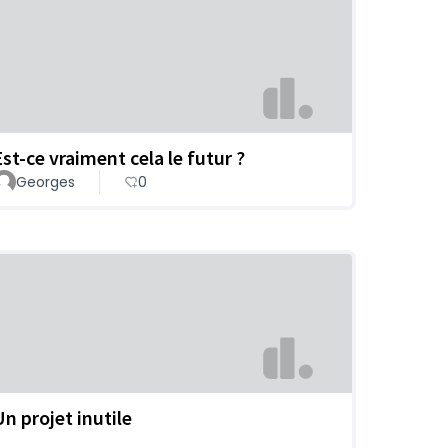
Est-ce vraiment cela le futur ?
Georges
0
Un projet inutile