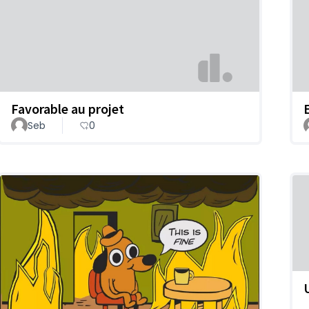
Favorable au projet
Seb
0