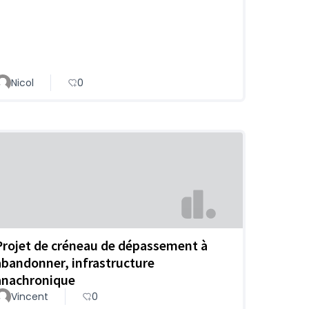
Nicol
0
Projet de créneau de dépassement à
abandonner, infrastructure
anachronique
Vincent
0