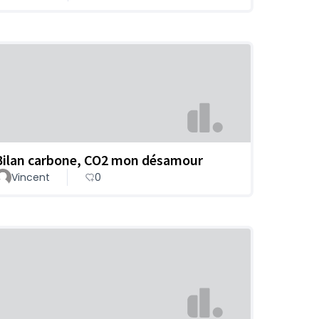
Bilan carbone, CO2 mon désamour
Vincent
0