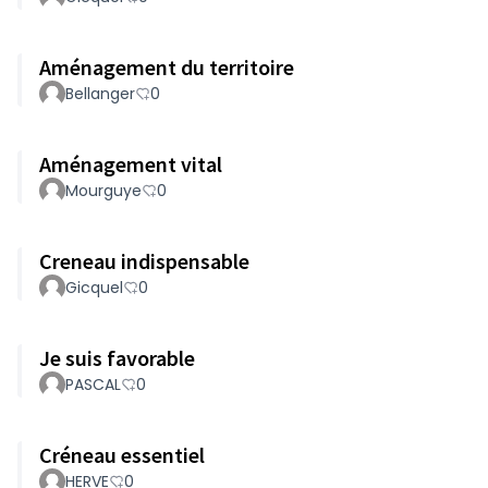
Aménagement du territoire
Bellanger
0
Aménagement vital
Mourguye
0
Creneau indispensable
Gicquel
0
Je suis favorable
PASCAL
0
Créneau essentiel
HERVE
0