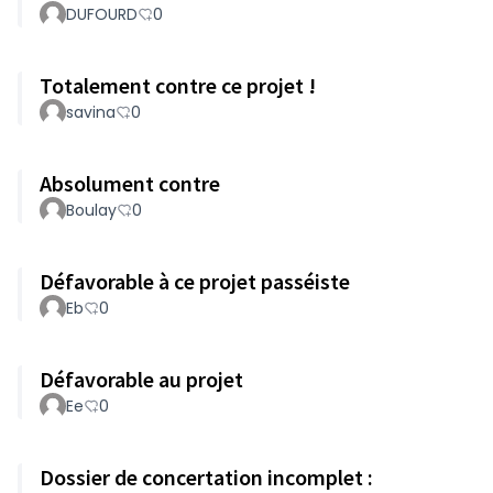
DUFOURD
0
Totalement contre ce projet !
savina
0
Absolument contre
Boulay
0
Défavorable à ce projet passéiste
Eb
0
Défavorable au projet
Ee
0
Dossier de concertation incomplet :