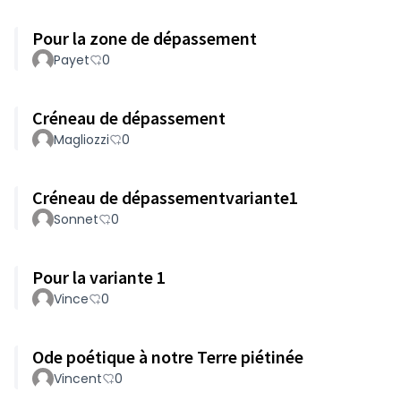
Pour la zone de dépassement
Payet
0
Créneau de dépassement
Magliozzi
0
Créneau de dépassementvariante1
Sonnet
0
Pour la variante 1
Vince
0
Ode poétique à notre Terre piétinée
Vincent
0