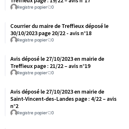
Treffieux page : 19/22 – avis n°17
Registre papier
0
Courrier du maire de Treffieux déposé le
30/10/2023 page 20/22 - avis n°18
Registre papier
0
Avis déposé le 27/10/2023 en mairie de
Treffieux page : 21/22 – avis n°19
Registre papier
0
Avis déposé le 27/10/2023 en mairie de
Saint-Vincent-des-Landes page : 4/22 – avis
n°2
Registre papier
0