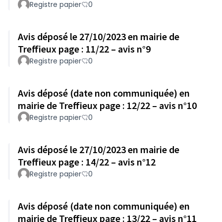
Registre papier
0
Avis déposé le 27/10/2023 en mairie de
Treffieux page : 11/22 – avis n°9
Registre papier
0
Avis déposé (date non communiquée) en
mairie de Treffieux page : 12/22 – avis n°10
Registre papier
0
Avis déposé le 27/10/2023 en mairie de
Treffieux page : 14/22 – avis n°12
Registre papier
0
Avis déposé (date non communiquée) en
mairie de Treffieux page : 13/22 – avis n°11