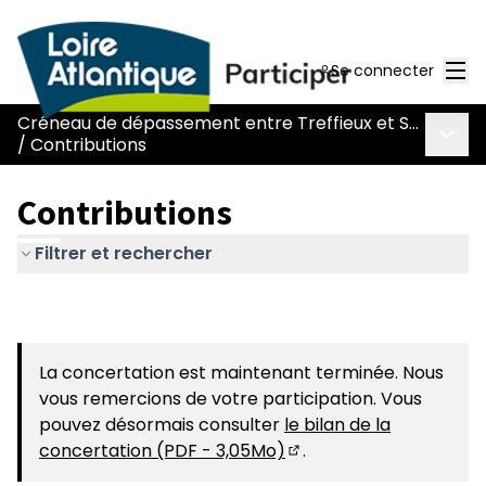
Men
Se connecter
Créneau de dépassement entre Treffieux et Saint-Vincent-des-Landes
Menu 
/
Contributions
Contributions
Filtrer et rechercher
La concertation est maintenant terminée. Nous
vous remercions de votre participation. Vous
pouvez désormais consulter
le bilan de la
concertation (PDF - 3,05Mo)
.
(S'ouvre dans un nouvel