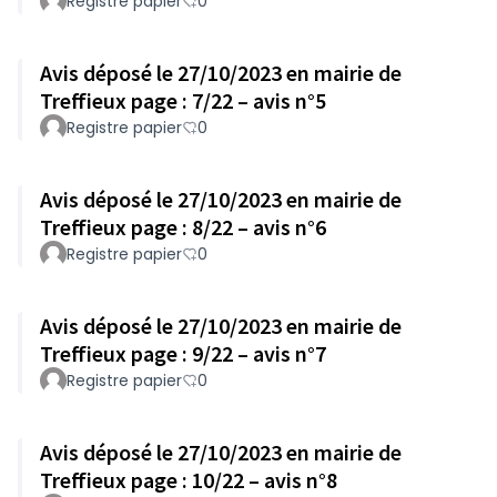
Registre papier
0
Avis déposé le 27/10/2023 en mairie de
Treffieux page : 7/22 – avis n°5
Registre papier
0
Avis déposé le 27/10/2023 en mairie de
Treffieux page : 8/22 – avis n°6
Registre papier
0
Avis déposé le 27/10/2023 en mairie de
Treffieux page : 9/22 – avis n°7
Registre papier
0
Avis déposé le 27/10/2023 en mairie de
Treffieux page : 10/22 – avis n°8