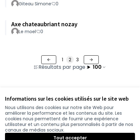
Giteau Simone
0
Axe chateaubriant nozay
Le moel
0
1
2
3
Résultats par page :
100
Voir toutes les propositions retirées
Informations sur les cookies utilisés sur le site web
Nous utilisons des cookies sur notre site Web pour
améliorer la performance et les contenus du site. Les
Conditions d'utilisation
cookies nous permettent de fournir une expérience
Paramètres des cookies
utilisateur et un contenu plus personnalisés à partir de nos
participer.loire-atlantique.fr sur Facebook
participer.loire-atlantique.fr sur Instagram
participer.loire-atlantique.fr sur YouTube
canaux de médias sociaux.
(Nouvelle fenêtre)
(Nouvelle fenêtre)
(Nouvelle fenêtre)
Tout accepter