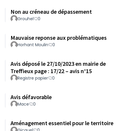
Non au créneau de dépassement
Grouhel
0
Mauvaise reponse aux problématiques
Horhant Moulin
0
Avis déposé le 27/10/2023 en mairie de
Treffieux page : 17/22 – avis n°15
Registre papier
0
Avis défavorable
Mace
0
Aménagement essentiel pour le territoire
Gicquel
0