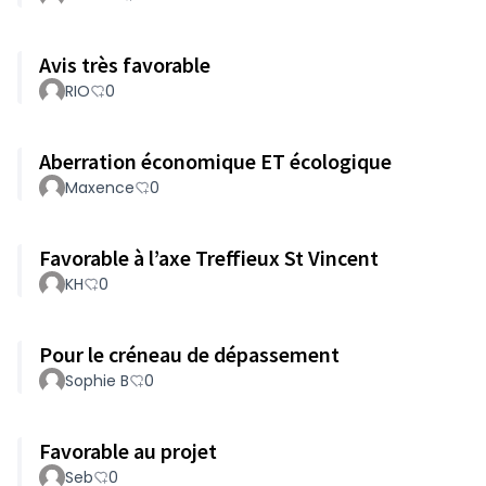
Avis très favorable
RIO
0
Aberration économique ET écologique
Maxence
0
Favorable à l’axe Treffieux St Vincent
KH
0
Pour le créneau de dépassement
Sophie B
0
Favorable au projet
Seb
0