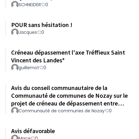
SCHNEIDER
0
POUR sans hésitation !
Jacques
0
Créneau dépassement l'axe Tréffieux Saint
Vincent des Landes*
guillemot
0
Avis du conseil communautaire de la
Communauté de communes de Nozay sur le
projet de créneau de dépassement entre
Treffieux et St Vincent des Landes
Communauté de communes de Nozay
0
Avis défavorable
Mace
0