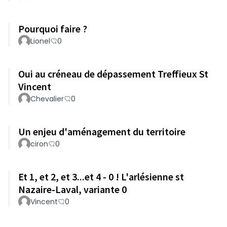
Pourquoi faire ?
Lionel
0
Oui au créneau de dépassement Treffieux St
Vincent
Chevalier
0
Un enjeu d'aménagement du territoire
ciron
0
Et 1, et 2, et 3...et 4 - 0 ! L'arlésienne st
Nazaire-Laval, variante 0
Vincent
0