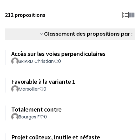
212 propositions
Classement des propositions par :
Accès sur les voies perpendiculaires
BRIARD Christian
0
Favorable à la variante 1
Marsollier
0
Totalement contre
Bourges F
0
Projet coûteux, inutile et néfaste