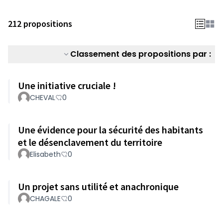
212 propositions
Classement des propositions par :
Une initiative cruciale !
CHEVAL
0
Une évidence pour la sécurité des habitants
et le désenclavement du territoire
Elisabeth
0
Un projet sans utilité et anachronique
CHAGALE
0