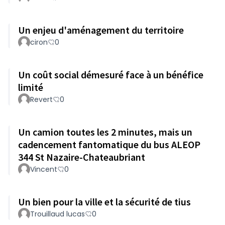
Un enjeu d'aménagement du territoire
ciron
0
Un coût social démesuré face à un bénéfice
limité
Revert
0
Un camion toutes les 2 minutes, mais un
cadencement fantomatique du bus ALEOP
344 St Nazaire-Chateaubriant
Vincent
0
Un bien pour la ville et la sécurité de tius
Trouillaud lucas
0