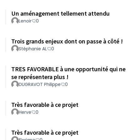
Un aménagement tellement attendu
Lenoir
0
Trois grands enjeux dont on passe à côté !
Stéphanie AL
0
TRES FAVORABLE à une opportunité qui ne
se représentera plus !
DUGRAVOT Philippe
0
Très favorable à ce projet
Herve
0
Très favorable à ce projet