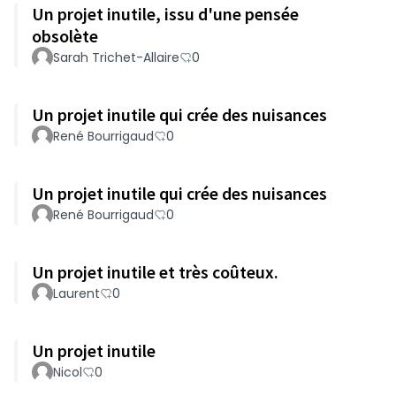
Un projet inutile, issu d'une pensée
obsolète
Sarah Trichet-Allaire
0
Un projet inutile qui crée des nuisances
René Bourrigaud
0
Un projet inutile qui crée des nuisances
René Bourrigaud
0
Un projet inutile et très coûteux.
Laurent
0
Un projet inutile
Nicol
0