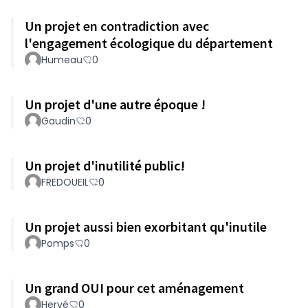
Un projet en contradiction avec
l'engagement écologique du département
Humeau
0
Un projet d'une autre époque !
Gaudin
0
Un projet d'inutilité public!
FREDOUEIL
0
Un projet aussi bien exorbitant qu'inutile
Pomps
0
Un grand OUI pour cet aménagement
Hervé
0