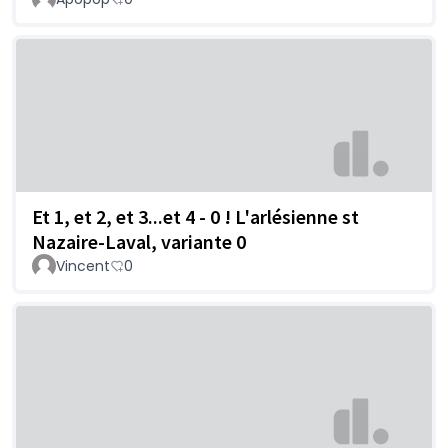
Et 1, et 2, et 3...et 4 - 0 ! L'arlésienne st
Nazaire-Laval, variante 0
Vincent
0