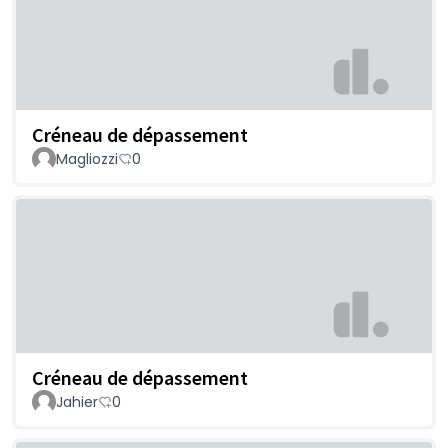
Créneau de dépassement
Magliozzi
0
Créneau de dépassement
Jahier
0