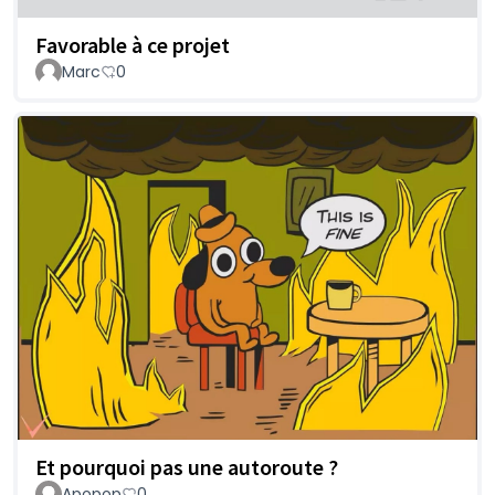
Favorable à ce projet
Marc
0
Et pourquoi pas une autoroute ?
Apopop
0