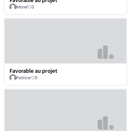
Morel
0
Favorable au projet
Patrice
0