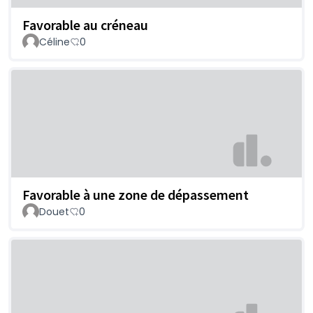
Favorable au créneau
Céline
0
Favorable à une zone de dépassement
Douet
0