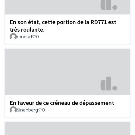
En son état, cette portion de la RD771 est
très roulante.
renaud
0
En faveur de ce créneau de dépassement
Sinenberg
0