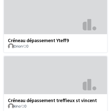
Créneau dépassement Yteff9
Drion
0
Créneau dépassement treffieux st vincent
kino
0