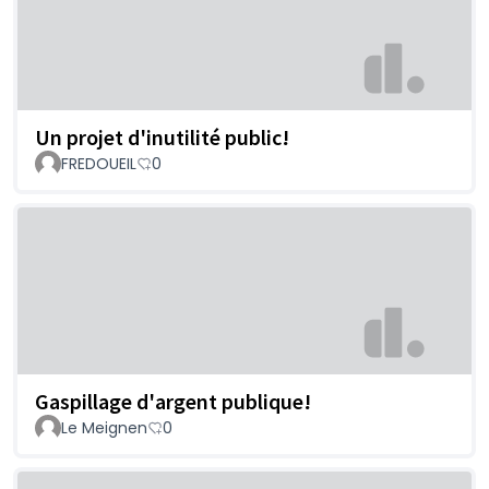
Un projet d'inutilité public!
FREDOUEIL
0
Gaspillage d'argent publique!
Le Meignen
0