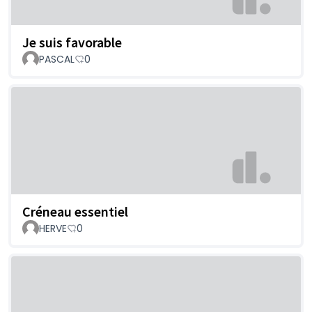
Je suis favorable
PASCAL
0
Créneau essentiel
HERVE
0