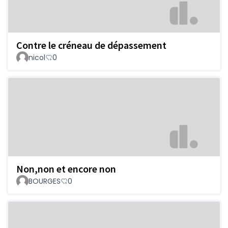
Contre le créneau de dépassement
nicol
0
Non,non et encore non
BOURGES
0