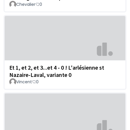
Chevalier
0
Et 1, et 2, et 3...et 4 - 0 ! L'arlésienne st
Nazaire-Laval, variante 0
Vincent
0