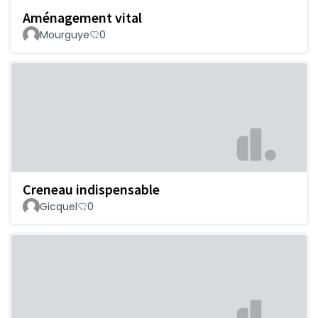
Aménagement vital
Mourguye
0
Creneau indispensable
Gicquel
0