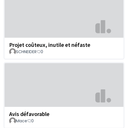
Projet coûteux, inutile et néfaste
SCHNEIDER
0
Avis défavorable
Mace
0