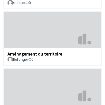
Gicquel
0
Aménagement du territoire
Bellanger
0