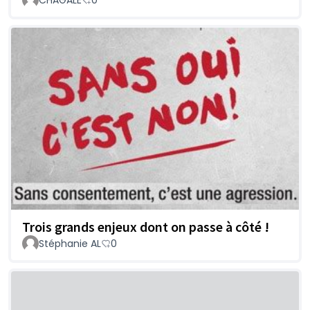
CHAGALE
0
Trois grands enjeux dont on passe à côté !
Stéphanie AL
0