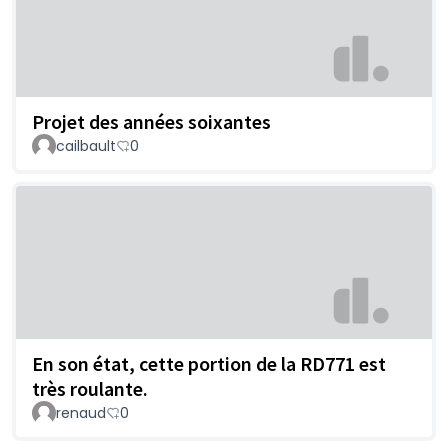
Projet des années soixantes
cailbault
0
En son état, cette portion de la RD771 est
très roulante.
renaud
0