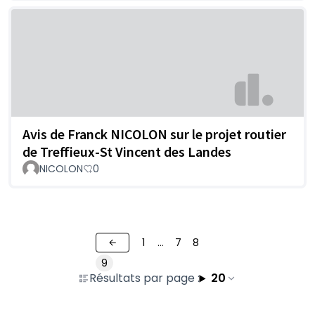
Avis de Franck NICOLON sur le projet routier
de Treffieux-St Vincent des Landes
NICOLON
0
1
…
7
8
9
Résultats par page :
20