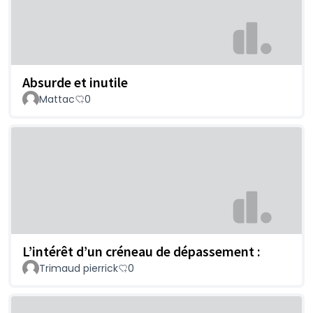
Absurde et inutile
Mattac
0
L’intérêt d’un créneau de dépassement :
Trimaud pierrick
0